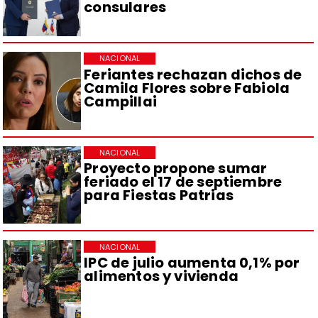
consulares
NACIONAL
Feriantes rechazan dichos de
Camila Flores sobre Fabiola
Campillai
NACIONAL
Proyecto propone sumar
feriado el 17 de septiembre
para Fiestas Patrias
NACIONAL
IPC de julio aumenta 0,1% por
alimentos y vivienda