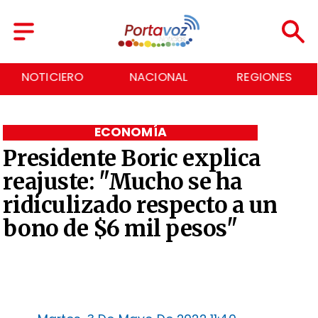
NACIONAL
REGIONES
ECONOMÍA
ECONOMÍA
Presidente Boric explica
reajuste: "Mucho se ha
ridiculizado respecto a un
bono de $6 mil pesos"