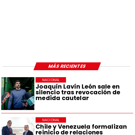
MÁS RECIENTES
NACIONAL
Joaquín Lavín León sale en
silencio tras revocación de
medida cautelar
NACIONAL
Chile y Venezuela formalizan
reinicio de relaciones