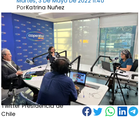
Martes, 3 De Mayo De 2022 11:40
Por
Katrina Nuñez
Twitter Presidencia de
Chile