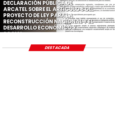
DECLARACIÓN PÚBLICA DE
ARCATEL SOBRE EL ARTÍCULO 8 DEL
PROYECTO DE LEY PARA LA
RECONSTRUCCIÓN NACIONAL Y EL
DESARROLLO ECONÓMICO Y
SOCIAL
DESTACADA