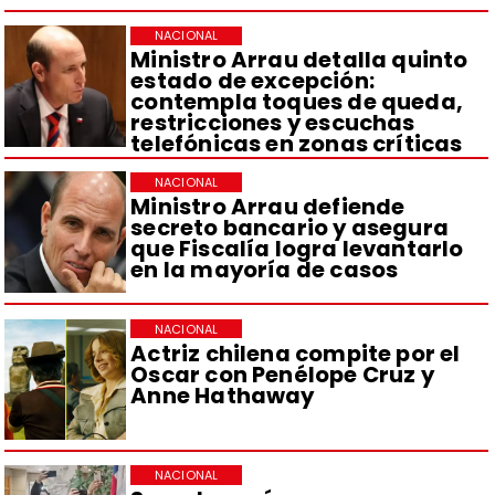
NACIONAL
Ministro Arrau detalla quinto
estado de excepción:
contempla toques de queda,
restricciones y escuchas
telefónicas en zonas críticas
NACIONAL
Ministro Arrau defiende
secreto bancario y asegura
que Fiscalía logra levantarlo
en la mayoría de casos
NACIONAL
Actriz chilena compite por el
Oscar con Penélope Cruz y
Anne Hathaway
NACIONAL