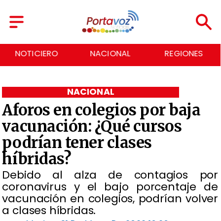
NACIONAL
REGIONES
ECONOMÍA
NACIONAL
Aforos en colegios por baja
vacunación: ¿Qué cursos
podrían tener clases
híbridas?
Debido al alza de contagios por
coronavirus y el bajo porcentaje de
vacunación en colegios, podrían volver
a clases híbridas.