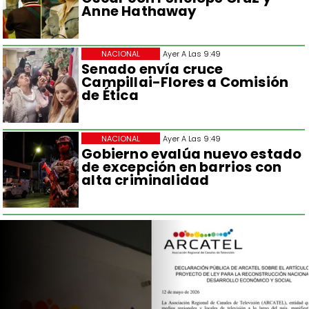
Anne Hathaway
NACIONAL
Ayer A Las 9:49
Senado envía cruce
Campillai-Flores a Comisión
de Ética
NACIONAL
Ayer A Las 9:49
Gobierno evalúa nuevo estado
de excepción en barrios con
alta criminalidad