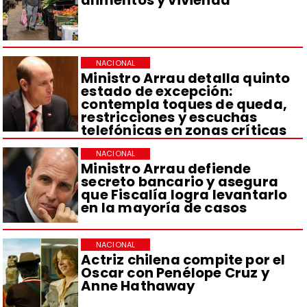
alimentos y vivienda
NACIONAL
Ministro Arrau detalla quinto
estado de excepción:
contempla toques de queda,
restricciones y escuchas
telefónicas en zonas críticas
NACIONAL
Ministro Arrau defiende
secreto bancario y asegura
que Fiscalía logra levantarlo
en la mayoría de casos
NACIONAL
Actriz chilena compite por el
Oscar con Penélope Cruz y
Anne Hathaway