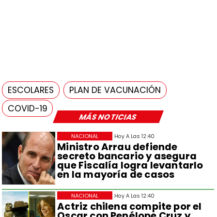
ESCOLARES
PLAN DE VACUNACIÓN
COVID-19
MÁS NOTICIAS
NACIONAL
Hoy A Las 12:40
Ministro Arrau defiende
secreto bancario y asegura
que Fiscalía logra levantarlo
en la mayoría de casos
NACIONAL
Hoy A Las 12:40
Actriz chilena compite por el
Oscar con Penélope Cruz y