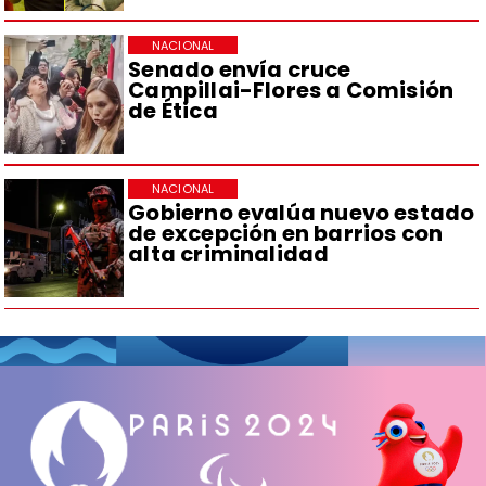
NACIONAL
Senado envía cruce
Campillai-Flores a Comisión
de Ética
NACIONAL
Gobierno evalúa nuevo estado
de excepción en barrios con
alta criminalidad