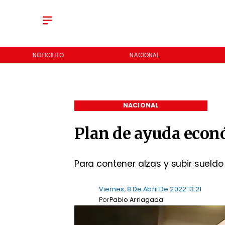
NACIONAL
REGIONES
NACIONAL
Plan de ayuda econ
Para contener alzas y subir sueld
Viernes, 8 De Abril De 2022 13:21
Por
Pablo Arriagada