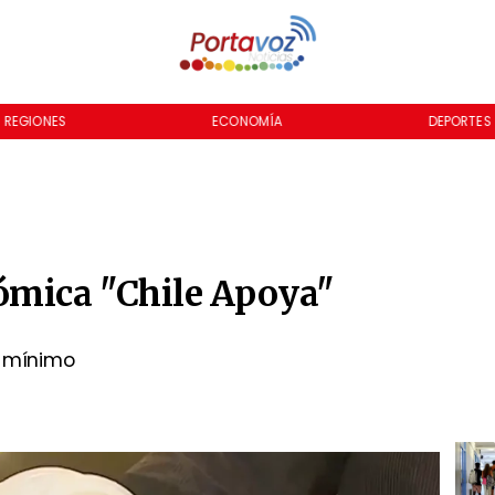
ECONOMÍA
DEPORTES
CULTURA
ómica "Chile Apoya"
o mínimo