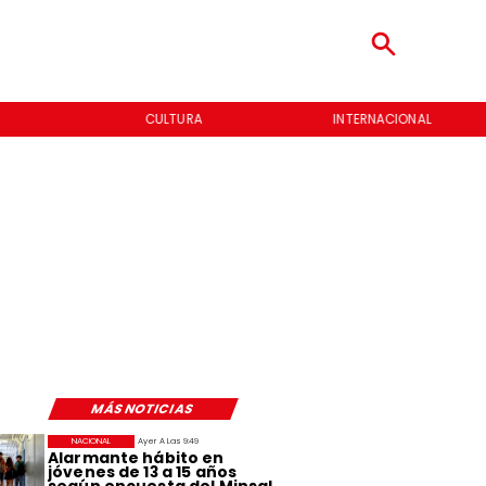
INTERNACIONAL
ENTREVISTAS
MÁS NOTICIAS
NACIONAL
Ayer A Las 9:49
Alarmante hábito en
jóvenes de 13 a 15 años
según encuesta del Minsal