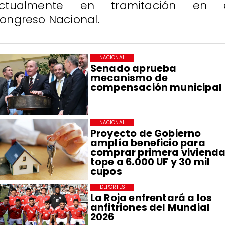
ctualmente en tramitación en 
ongreso Nacional.
NACIONAL
Senado aprueba
mecanismo de
compensación municipal
NACIONAL
Proyecto de Gobierno
amplía beneficio para
comprar primera vivienda
tope a 6.000 UF y 30 mil
cupos
DEPORTES
La Roja enfrentará a los
anfitriones del Mundial
2026