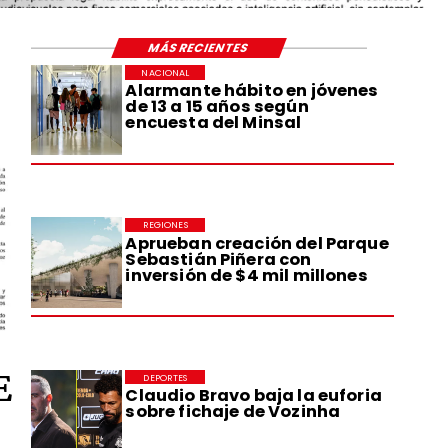
MÁS RECIENTES
NACIONAL
Alarmante hábito en jóvenes
de 13 a 15 años según
encuesta del Minsal
REGIONES
Aprueban creación del Parque
Sebastián Piñera con
inversión de $4 mil millones
E
DEPORTES
Claudio Bravo baja la euforia
sobre fichaje de Vozinha