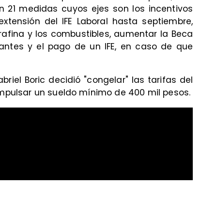
on 21 medidas cuyos ejes son los incentivos
extensión del IFE Laboral hasta septiembre,
arafina y los combustibles, aumentar la Beca
iantes y el pago de un IFE, en caso de que
iel Boric decidió "congelar" las tarifas del
 impulsar un sueldo mínimo de 400 mil pesos.