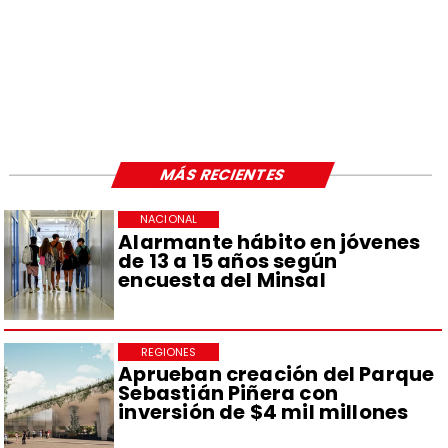
MÁS RECIENTES
NACIONAL
Alarmante hábito en jóvenes
de 13 a 15 años según
encuesta del Minsal
REGIONES
Aprueban creación del Parque
Sebastián Piñera con
inversión de $4 mil millones