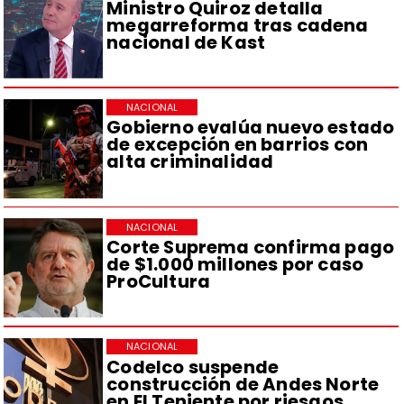
Ministro Quiroz detalla
megarreforma tras cadena
nacional de Kast
NACIONAL
Gobierno evalúa nuevo estado
de excepción en barrios con
alta criminalidad
NACIONAL
Corte Suprema confirma pago
de $1.000 millones por caso
ProCultura
NACIONAL
Codelco suspende
construcción de Andes Norte
en El Teniente por riesgos