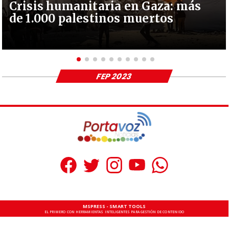
Crisis humanitaria en Gaza: más
de 1.000 palestinos muertos
FEP 2023
MSPRESS - SMART TOOLS
EL PRIMERO CON HERRAMIENTAS INTELIGENTES PARA GESTIÓN DE CONTENIDO