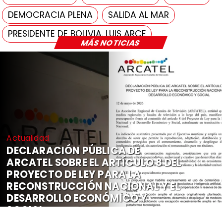
DEMOCRACIA PLENA
SALIDA AL MAR
PRESIDENTE DE BOLIVIA, LUIS ARCE
MÁS NOTICIAS
Actualidad
DECLARACIÓN PÚBLICA DE
ARCATEL SOBRE EL ARTÍCULO 8 DEL
PROYECTO DE LEY PARA LA
RECONSTRUCCIÓN NACIONAL Y EL
DESARROLLO ECONÓMICO Y
SOCIAL