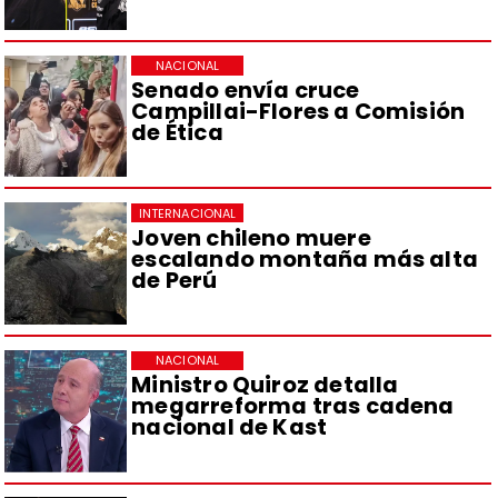
NACIONAL
Senado envía cruce
Campillai-Flores a Comisión
de Ética
INTERNACIONAL
Joven chileno muere
escalando montaña más alta
de Perú
NACIONAL
Ministro Quiroz detalla
megarreforma tras cadena
nacional de Kast