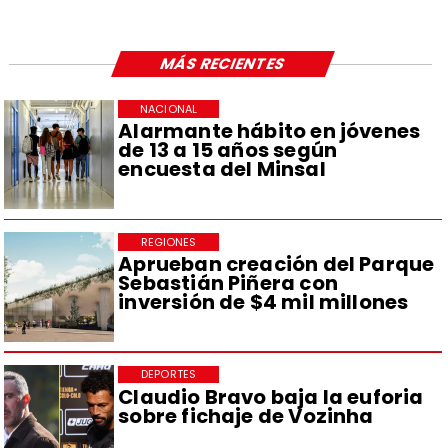
MÁS RECIENTES
NACIONAL
Alarmante hábito en jóvenes
de 13 a 15 años según
encuesta del Minsal
REGIONES
Aprueban creación del Parque
Sebastián Piñera con
inversión de $4 mil millones
DEPORTES
Claudio Bravo baja la euforia
sobre fichaje de Vozinha