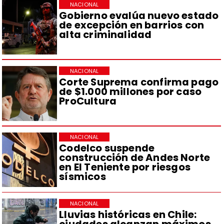
NACIONAL
Gobierno evalúa nuevo estado
de excepción en barrios con
alta criminalidad
NACIONAL
Corte Suprema confirma pago
de $1.000 millones por caso
ProCultura
NACIONAL
Codelco suspende
construcción de Andes Norte
en El Teniente por riesgos
sísmicos
NACIONAL
Lluvias históricas en Chile:
ciudades alcanzan máximos