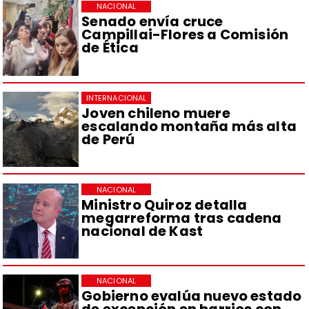
NACIONAL
Senado envía cruce
Campillai-Flores a Comisión
de Ética
INTERNACIONAL
Joven chileno muere
escalando montaña más alta
de Perú
NACIONAL
Ministro Quiroz detalla
megarreforma tras cadena
nacional de Kast
NACIONAL
Gobierno evalúa nuevo estado