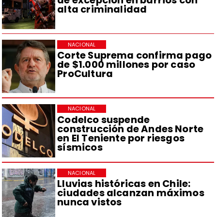
de excepción en barrios con
alta criminalidad
NACIONAL
Corte Suprema confirma pago
de $1.000 millones por caso
ProCultura
NACIONAL
Codelco suspende
construcción de Andes Norte
en El Teniente por riesgos
sísmicos
NACIONAL
Lluvias históricas en Chile:
ciudades alcanzan máximos
nunca vistos