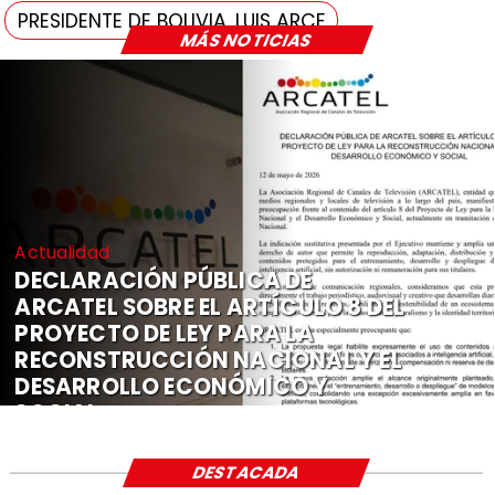
PRESIDENTE DE BOLIVIA, LUIS ARCE
MÁS NOTICIAS
Actualidad
DECLARACIÓN PÚBLICA DE
ARCATEL SOBRE EL ARTÍCULO 8 DEL
PROYECTO DE LEY PARA LA
RECONSTRUCCIÓN NACIONAL Y EL
DESARROLLO ECONÓMICO Y
SOCIAL
DESTACADA