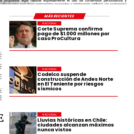
MÁS RECIENTES
NACIONAL
Corte Suprema confirma
pago de $1.000 millones por
caso ProCultura
NACIONAL
Codelco suspende
construcción de Andes Norte
en El Teniente por riesgos
sísmicos
E
NACIONAL
Lluvias históricas en Chile:
ciudades alcanzan máximos
nunca vistos