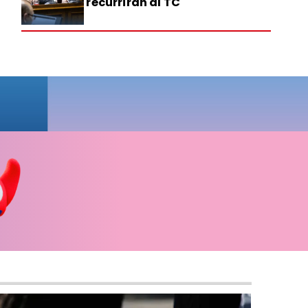
recurrirán al TC