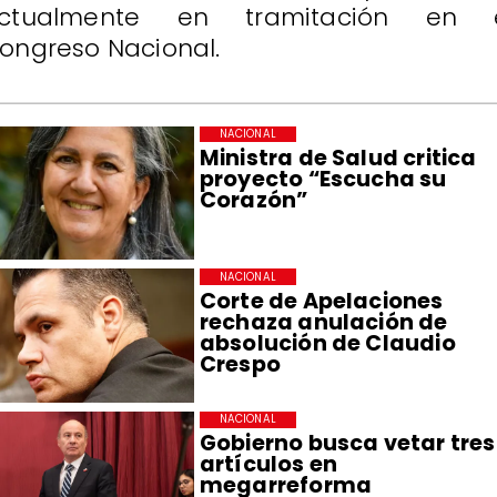
ctualmente en tramitación en 
ongreso Nacional.
NACIONAL
Ministra de Salud critica
proyecto “Escucha su
Corazón”
NACIONAL
Corte de Apelaciones
rechaza anulación de
absolución de Claudio
Crespo
NACIONAL
Gobierno busca vetar tres
artículos en
megarreforma