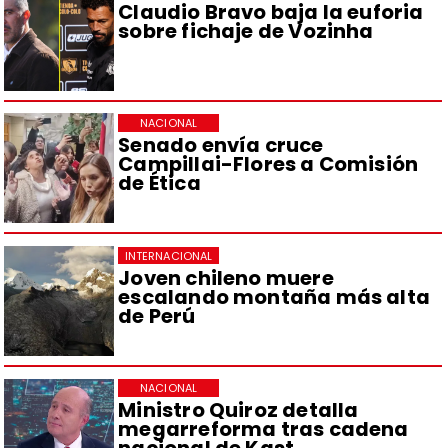
Claudio Bravo baja la euforia
sobre fichaje de Vozinha
NACIONAL
Senado envía cruce
Campillai-Flores a Comisión
de Ética
INTERNACIONAL
Joven chileno muere
escalando montaña más alta
de Perú
NACIONAL
Ministro Quiroz detalla
megarreforma tras cadena