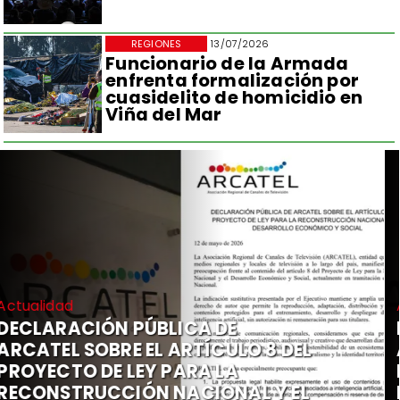
REGIONES
13/07/2026
Funcionario de la Armada
enfrenta formalización por
cuasidelito de homicidio en
Viña del Mar
Actualidad
DECLARACIÓN PÚBLICA DE
ARCATEL SOBRE EL ARTÍCULO 8 DEL
PROYECTO DE LEY PARA LA
RECONSTRUCCIÓN NACIONAL Y EL