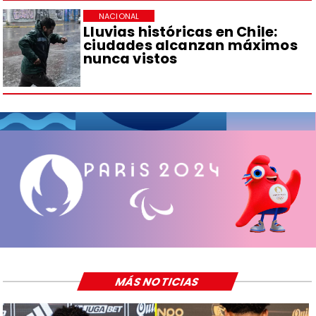
NACIONAL
Lluvias históricas en Chile:
ciudades alcanzan máximos
nunca vistos
MÁS NOTICIAS