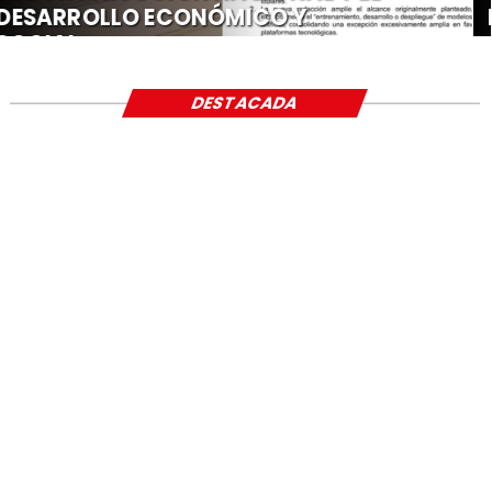
DESARROLLO ECONÓMICO Y
SOCIAL
DESTACADA