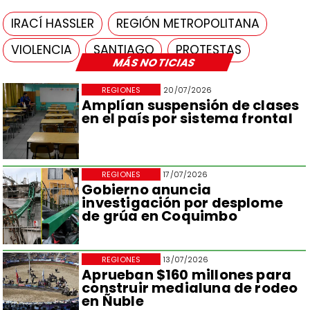
IRACÍ HASSLER
REGIÓN METROPOLITANA
VIOLENCIA
SANTIAGO
PROTESTAS
MÁS NOTICIAS
REGIONES
20/07/2026
Amplían suspensión de clases
en el país por sistema frontal
REGIONES
17/07/2026
Gobierno anuncia
investigación por desplome
de grúa en Coquimbo
REGIONES
13/07/2026
Aprueban $160 millones para
construir medialuna de rodeo
en Ñuble