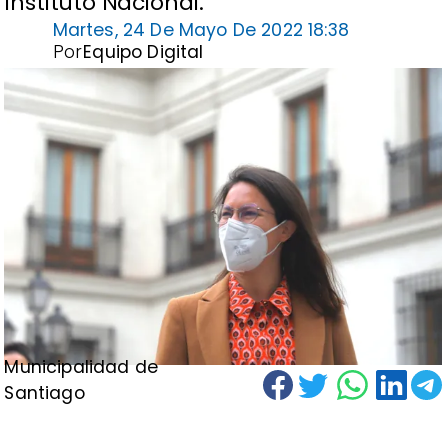
Instituto Nacional.
Martes, 24 De Mayo De 2022 18:38
Por
Equipo Digital
Municipalidad de
Santiago