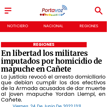
NOTICIERO
NACIONAL
REGIONES
REGIONES
En libertad los militares
imputados por homicidio de
mapuche en Cañete
La justicia revocó el arresto domiciliario
que debían cumplir los dos efectivos
de la Armada acusados de dar muerte
al joven mapuche Yordan Llempi, en
Cañete.
Viernes, 24 De Junio De 2022 13:11