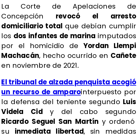
La Corte de Apelaciones de
Concepción
revocó el arresto
domiciliario total
que debían cumplir
los
dos infantes de marina
imputados
por el homicidio de
Yordan Llempi
Machacán
, hecho ocurrido en
Cañete
en noviembre de 2021.
El tribunal de alzada penquista acogió
un recurso de amparo
interpuesto por
la defensa del teniente segundo
Luis
Videla Cid
y del cabo segundo
Ricardo Seguel San Martín
y ordenó
su
inmediata libertad
, sin medidas