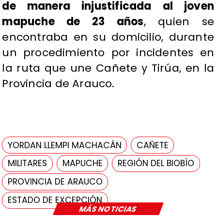
de manera injustificada al joven
mapuche de 23 años
, quien se
encontraba en su domicilio, durante
un procedimiento por incidentes en
la ruta que une Cañete y Tirúa, en la
Provincia de Arauco.
YORDAN LLEMPI MACHACÁN
CAÑETE
MILITARES
MAPUCHE
REGIÓN DEL BIOBÍO
PROVINCIA DE ARAUCO
ESTADO DE EXCEPCIÓN
MÁS NOTICIAS