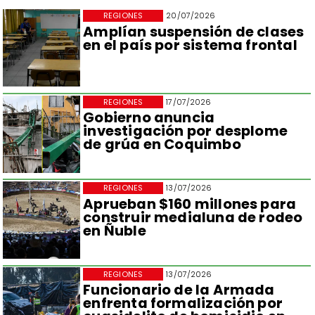
REGIONES
20/07/2026
Amplían suspensión de clases
en el país por sistema frontal
REGIONES
17/07/2026
Gobierno anuncia
investigación por desplome
de grúa en Coquimbo
REGIONES
13/07/2026
Aprueban $160 millones para
construir medialuna de rodeo
en Ñuble
REGIONES
13/07/2026
Funcionario de la Armada
enfrenta formalización por