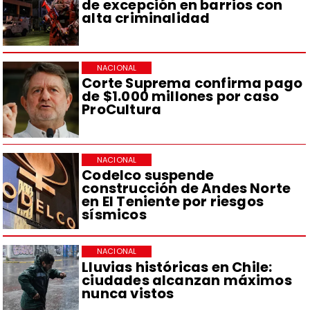
de excepción en barrios con
alta criminalidad
NACIONAL
Corte Suprema confirma pago
de $1.000 millones por caso
ProCultura
NACIONAL
Codelco suspende
construcción de Andes Norte
en El Teniente por riesgos
sísmicos
NACIONAL
Lluvias históricas en Chile:
ciudades alcanzan máximos
nunca vistos