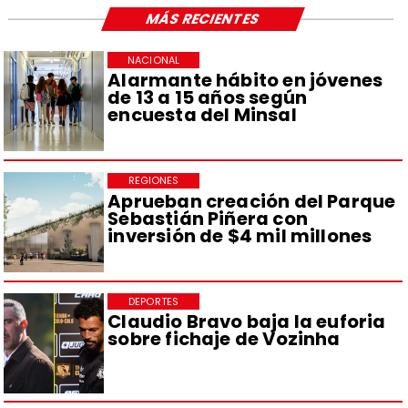
MÁS RECIENTES
NACIONAL
Alarmante hábito en jóvenes
de 13 a 15 años según
encuesta del Minsal
REGIONES
Aprueban creación del Parque
Sebastián Piñera con
inversión de $4 mil millones
DEPORTES
Claudio Bravo baja la euforia
sobre fichaje de Vozinha