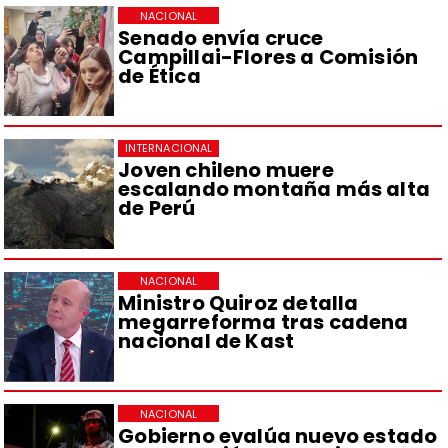
NACIONAL
Senado envía cruce
Campillai-Flores a Comisión
de Ética
INTERNACIONAL
Joven chileno muere
escalando montaña más alta
de Perú
NACIONAL
Ministro Quiroz detalla
megarreforma tras cadena
nacional de Kast
NACIONAL
Gobierno evalúa nuevo estado