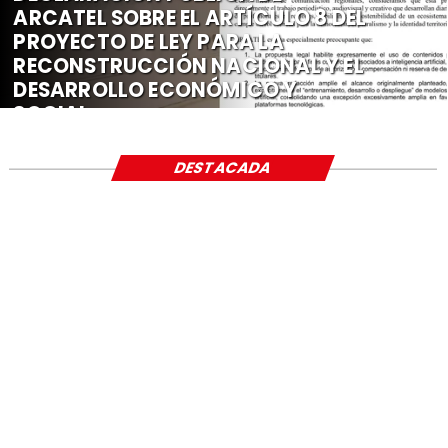
ARCATEL SOBRE EL ARTÍCULO 8 DEL
PROYECTO DE LEY PARA LA
RECONSTRUCCIÓN NACIONAL Y EL
DESARROLLO ECONÓMICO Y
SOCIAL
DESTACADA