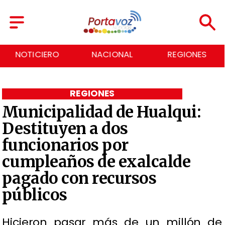
NOTICIERO
NACIONAL
REGIONES
REGIONES
Municipalidad de Hualqui:
Destituyen a dos
funcionarios por
cumpleaños de exalcalde
pagado con recursos
públicos
Hicieron pasar más de un millón de