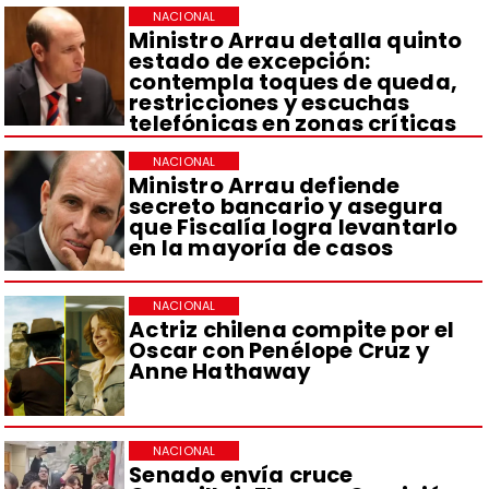
NACIONAL
Ministro Arrau detalla quinto
estado de excepción:
contempla toques de queda,
restricciones y escuchas
telefónicas en zonas críticas
NACIONAL
Ministro Arrau defiende
secreto bancario y asegura
que Fiscalía logra levantarlo
en la mayoría de casos
NACIONAL
Actriz chilena compite por el
Oscar con Penélope Cruz y
Anne Hathaway
NACIONAL
Senado envía cruce