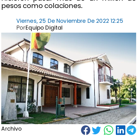
pesos como colaciones.
Viernes, 25 De Noviembre De 2022 12:25
Por
Equipo Digital
Archivo