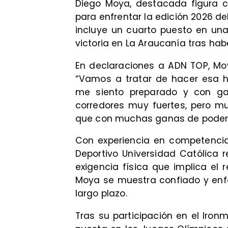
Diego Moya, destacada figura ch
para enfrentar la edición 2026 de
incluye un cuarto puesto en un
victoria en La Araucanía tras habe
En declaraciones a ADN TOP, Mo
“Vamos a tratar de hacer esa h
me siento preparado y con ga
corredores muy fuertes, pero muy
que con muchas ganas de poder 
Con experiencia en competencias
Deportivo Universidad Católica r
exigencia física que implica el 
Moya se muestra confiado y enfo
largo plazo.
Tras su participación en el Iron