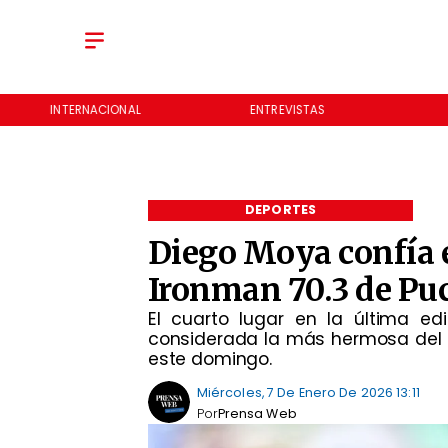
ENTREVISTAS
NOTICIERO
DEPORTES
Diego Moya confía 
Ironman 70.3 de Pu
El cuarto lugar en la última e
considerada la más hermosa del m
este domingo.
Miércoles, 7 De Enero De 2026 13:11
Por
Prensa Web