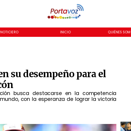
INICIO
QUIÉNES SOMOS
NOTICIERO
en su desempeño para el
cón
dición busca destacarse en la competencia
undo, con la esperanza de lograr la victoria