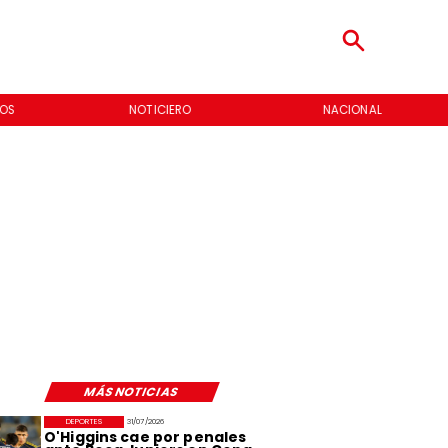
NACIONAL
REGIONES
MÁS NOTICIAS
DEPORTES
31/07/2026
O'Higgins cae por penales