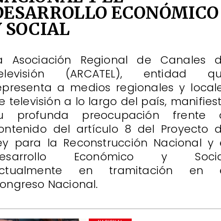
DESARROLLO ECONÓMICO
Y SOCIAL
a Asociación Regional de Canales 
elevisión (ARCATEL), entidad q
epresenta a medios regionales y local
e televisión a lo largo del país, manifies
u profunda preocupación frente 
ontenido del artículo 8 del Proyecto 
ey para la Reconstrucción Nacional y 
esarrollo Económico y Socia
ctualmente en tramitación en 
ongreso Nacional.