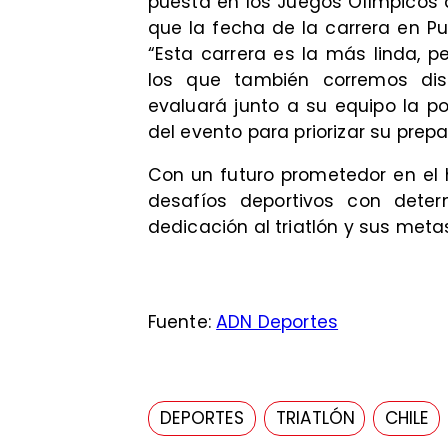
puesta en los Juegos Olímpicos 
que la fecha de la carrera en Pu
“Esta carrera es la más linda, 
los que también corremos dist
evaluará junto a su equipo la po
del evento para priorizar su prep
Con un futuro prometedor en el 
desafíos deportivos con dete
dedicación al triatlón y sus metas
Fuente:
ADN Deportes
DEPORTES
TRIATLÓN
CHILE