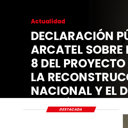
Actualidad
DECLARACIÓN PÚ
ARCATEL SOBRE 
8 DEL PROYECTO
LA RECONSTRUC
NACIONAL Y EL 
ECONÓMICO Y S
DESTACADA