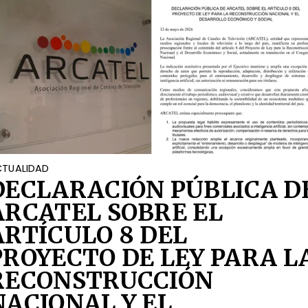
TUALIDAD
DECLARACIÓN PÚBLICA D
ARCATEL SOBRE EL
ARTÍCULO 8 DEL
PROYECTO DE LEY PARA L
RECONSTRUCCIÓN
NACIONAL Y EL