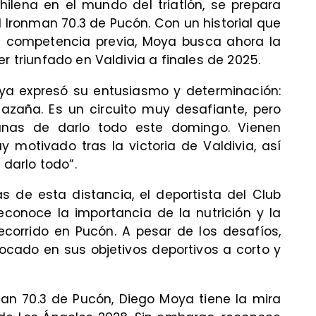
ilena en el mundo del triatlón, se prepara
l Ironman 70.3 de Pucón. Con un historial que
a competencia previa, Moya busca ahora la
r triunfado en Valdivia a finales de 2025.
ya expresó su entusiasmo y determinación:
azaña. Es un circuito muy desafiante, pero
nas de darlo todo este domingo. Vienen
 motivado tras la victoria de Valdivia, así
darlo todo”.
 de esta distancia, el deportista del Club
econoce la importancia de la nutrición y la
recorrido en Pucón. A pesar de los desafíos,
cado en sus objetivos deportivos a corto y
man 70.3 de Pucón, Diego Moya tiene la mira