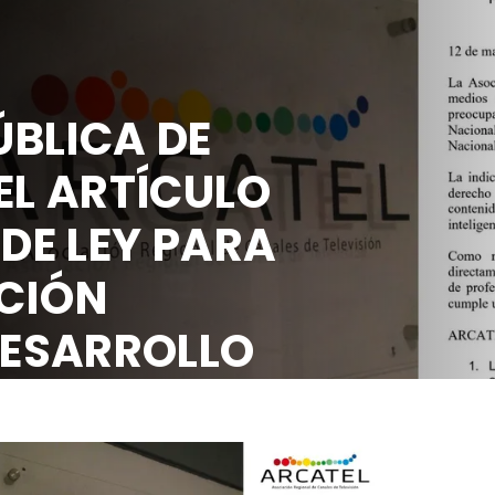
BLICA DE
EL ARTÍCULO
 DE LEY PARA
CIÓN
DESARROLLO
OCIAL