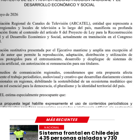
MÁS RECIENTES
NACIONAL
Sistema frontal en Chile deja
435 personas aisladas y 730