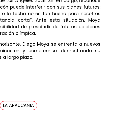
de Los Ángeles 2028. Sin embargo, reconoce
cón puede interferir con sus planes futuros:
pero la fecha no es tan buena para nosotros
ancia corta”. Ante esta situación, Moya
sibilidad de prescindir de futuras ediciones
aración olímpica.
horizonte, Diego Moya se enfrenta a nuevos
rminación y compromiso, demostrando su
 a largo plazo.
LA ARAUCANÍA