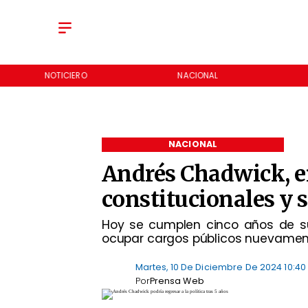
NOTICIERO
NACIONAL
NACIONAL
Andrés Chadwick, e
constitucionales y s
Hoy se cumplen cinco años de su 
ocupar cargos públicos nuevamen
Martes, 10 De Diciembre De 2024 10:40
Por
Prensa Web