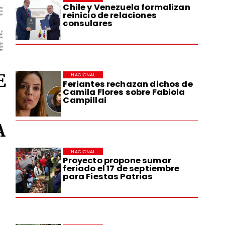
Chile y Venezuela formalizan
reinicio de relaciones
consulares
E
NACIONAL
Feriantes rechazan dichos de
Camila Flores sobre Fabiola
Campillai
A
NACIONAL
Proyecto propone sumar
feriado el 17 de septiembre
para Fiestas Patrias