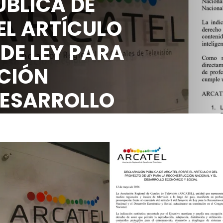
RACIÓN PÚBLICA DE
L SOBRE EL ARTÍCULO
PROYECTO DE LEY PAR
CONSTRUCCIÓN
NAL Y EL DESARROLLO
MICO Y SOCIAL