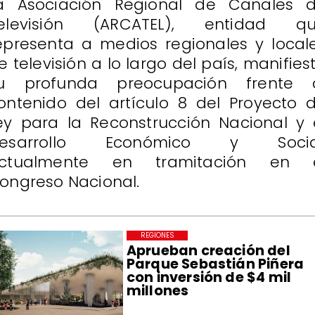
a Asociación Regional de Canales 
elevisión (ARCATEL), entidad q
epresenta a medios regionales y local
e televisión a lo largo del país, manifies
u profunda preocupación frente 
ontenido del artículo 8 del Proyecto 
ey para la Reconstrucción Nacional y 
esarrollo Económico y Socia
ctualmente en tramitación en 
ongreso Nacional.
REGIONES
Aprueban creación del
Parque Sebastián Piñera
con inversión de $4 mil
millones