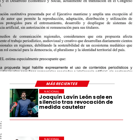
A
MÁS RECIENTES
NACIONAL
Joaquín Lavín León sale en
silencio tras revocación de
medida cautelar
NACIONAL