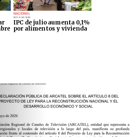
NACIONAL
HOY A LAS 12:40
ar
IPC de julio aumenta 0,1%
mbre
por alimentos y vivienda