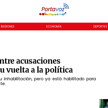
REGIONES
ECONOMÍA
DEPORTES
ntre acusaciones
u vuelta a la política
inhabilitación, pero ya está habilitado para
te.