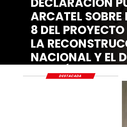
DECLA
ARCATE
8 DEL 
LA RE
NACIO
ECONÓ
DESTACADA