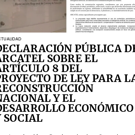
TUALIDAD
DECLARACIÓN PÚBLICA D
ARCATEL SOBRE EL
ARTÍCULO 8 DEL
PROYECTO DE LEY PARA L
RECONSTRUCCIÓN
NACIONAL Y EL
DESARROLLO ECONÓMICO
Y SOCIAL