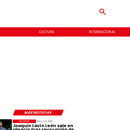
CULTURA
INTERNACIONAL
MÁS NOTICIAS
NACIONAL
Hoy A Las 12:40
Joaquín Lavín León sale en
silencio tras revocación de