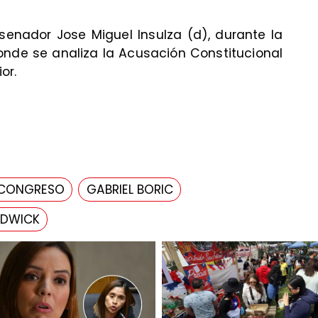
el senador Jose Miguel Insulza (d), durante la
onde se analiza la Acusación Constitucional
or.
CONGRESO
GABRIEL BORIC
ADWICK