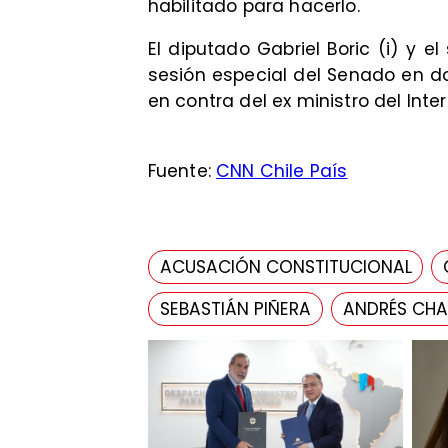
habilitado para hacerlo.
​El diputado Gabriel Boric (i) y 
sesión especial del Senado en d
en contra del ex ministro del Interi
Fuente:
CNN Chile País
ACUSACIÓN CONSTITUCIONAL
SEBASTIÁN PIÑERA
ANDRÉS CH