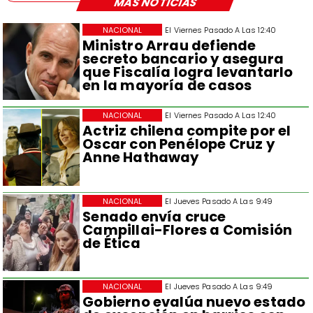
MÁS NOTICIAS
NACIONAL
El Viernes Pasado A Las 12:40
Ministro Arrau defiende
secreto bancario y asegura
que Fiscalía logra levantarlo
en la mayoría de casos
NACIONAL
El Viernes Pasado A Las 12:40
Actriz chilena compite por el
Oscar con Penélope Cruz y
Anne Hathaway
NACIONAL
El Jueves Pasado A Las 9:49
Senado envía cruce
Campillai-Flores a Comisión
de Ética
NACIONAL
El Jueves Pasado A Las 9:49
Gobierno evalúa nuevo estado