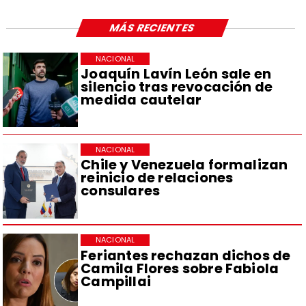
MÁS RECIENTES
NACIONAL
Joaquín Lavín León sale en
silencio tras revocación de
medida cautelar
NACIONAL
Chile y Venezuela formalizan
reinicio de relaciones
consulares
NACIONAL
Feriantes rechazan dichos de
Camila Flores sobre Fabiola
Campillai