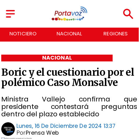
RO
NACIONAL
REGIONES
ECONOM
NACIONAL
Boric y el cuestionario por el
polémico Caso Monsalve
Ministra Vallejo confirma que
presidente contestará preguntas
dentro del plazo establecido
Lunes, 16 De Diciembre De 2024 13:37
Por
Prensa Web