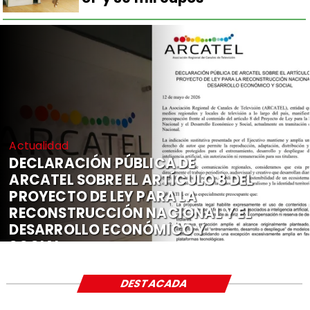
Actualidad
DECLARACIÓN PÚBLICA DE
ARCATEL SOBRE EL ARTÍCULO 8 DEL
PROYECTO DE LEY PARA LA
RECONSTRUCCIÓN NACIONAL Y EL
DESARROLLO ECONÓMICO Y
SOCIAL
DESTACADA