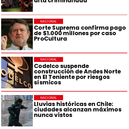
alta criminalidad
NACIONAL
Corte Suprema confirma pago
de $1.000 millones por caso
ProCultura
NACIONAL
Codelco suspende
construcción de Andes Norte
en El Teniente por riesgos
sísmicos
NACIONAL
Lluvias históricas en Chile:
ciudades alcanzan máximos
nunca vistos