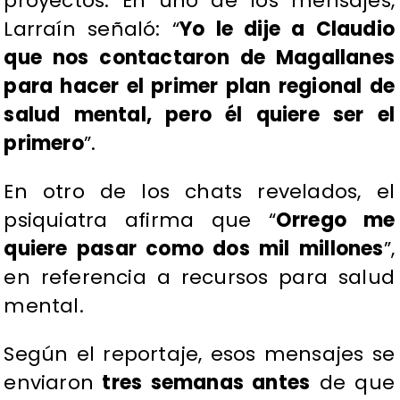
proyectos. En uno de los mensajes,
Larraín señaló: “
Yo le dije a Claudio
que nos contactaron de Magallanes
para hacer el primer plan regional de
salud mental, pero él quiere ser el
primero
”.
En otro de los chats revelados, el
psiquiatra afirma que “
Orrego me
quiere pasar como dos mil millones
”,
en referencia a recursos para salud
mental.
Según el reportaje, esos mensajes se
enviaron
tres semanas antes
de que