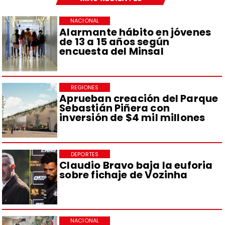
NACIONAL
Alarmante hábito en jóvenes
de 13 a 15 años según
encuesta del Minsal
REGIONES
Aprueban creación del Parque
Sebastián Piñera con
inversión de $4 mil millones
DEPORTES
Claudio Bravo baja la euforia
sobre fichaje de Vozinha
NACIONAL