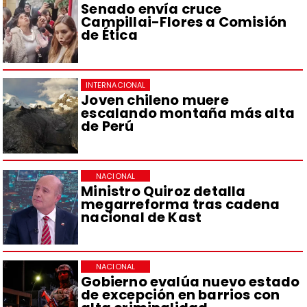
Senado envía cruce
Campillai-Flores a Comisión
de Ética
INTERNACIONAL
Joven chileno muere
escalando montaña más alta
de Perú
NACIONAL
Ministro Quiroz detalla
megarreforma tras cadena
nacional de Kast
NACIONAL
Gobierno evalúa nuevo estado
de excepción en barrios con