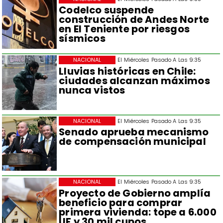
Codelco suspende
construcción de Andes Norte
en El Teniente por riesgos
sísmicos
NACIONAL
El Miércoles Pasado A Las 9:35
Lluvias históricas en Chile:
ciudades alcanzan máximos
nunca vistos
NACIONAL
El Miércoles Pasado A Las 9:35
Senado aprueba mecanismo
de compensación municipal
NACIONAL
El Miércoles Pasado A Las 9:35
Proyecto de Gobierno amplía
beneficio para comprar
primera vivienda: tope a 6.000
UF y 30 mil cupos