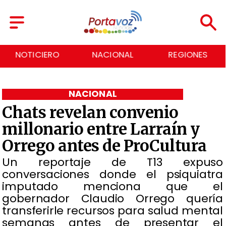
NACIONAL
REGIONES
ECONOMÍA
NACIONAL
Chats revelan convenio
millonario entre Larraín y
Orrego antes de ProCultura
Un reportaje de T13 expuso
conversaciones donde el psiquiatra
imputado menciona que el
gobernador Claudio Orrego quería
transferirle recursos para salud mental
semanas antes de presentar el