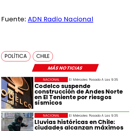
Fuente:
ADN Radio Nacional
POLÍTICA
CHILE
MÁS NOTICIAS
NACIONAL
El Miércoles Pasado A Las 9:35
Codelco suspende
construcción de Andes Norte
en El Teniente por riesgos
sísmicos
NACIONAL
El Miércoles Pasado A Las 9:35
Lluvias históricas en Chile:
ciudades alcanzan máximos