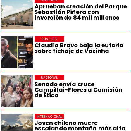
REGIONES
Aprueban creación del Parque
Sebastián Piñera con
inversión de $4 mil millones
DEPORTES
Claudio Bravo baja la euforia
sobre fichaje de Vozinha
NACIONAL
Senado envía cruce
Campillai-Flores a Comisión
de Ética
INTERNACIONAL
Joven chileno muere
escalando montaña más alta