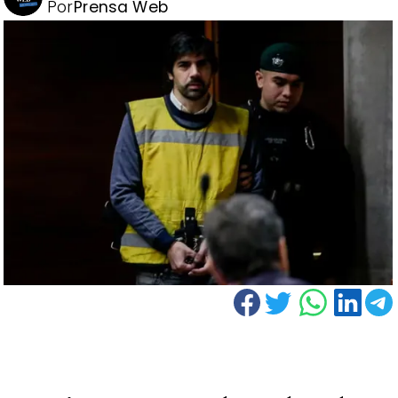
Por
Prensa Web