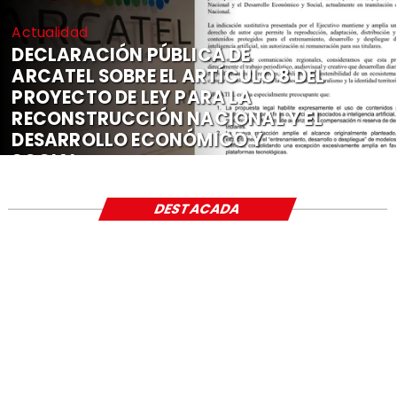
Actualidad
DECLARACIÓN PÚBLICA DE
ARCATEL SOBRE EL ARTÍCULO 8 DEL
PROYECTO DE LEY PARA LA
RECONSTRUCCIÓN NACIONAL Y EL
DESARROLLO ECONÓMICO Y
SOCIAL
DESTACADA