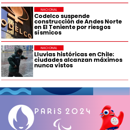
NACIONAL
Codelco suspende
construcción de Andes Norte
en El Teniente por riesgos
sísmicos
NACIONAL
Lluvias históricas en Chile:
ciudades alcanzan máximos
nunca vistos