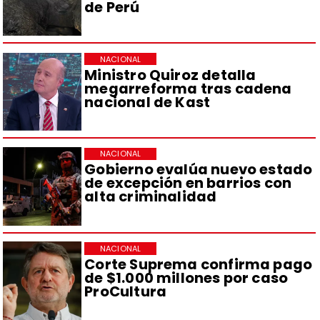
de Perú
NACIONAL
Ministro Quiroz detalla
megarreforma tras cadena
nacional de Kast
NACIONAL
Gobierno evalúa nuevo estado
de excepción en barrios con
alta criminalidad
NACIONAL
Corte Suprema confirma pago
de $1.000 millones por caso
ProCultura