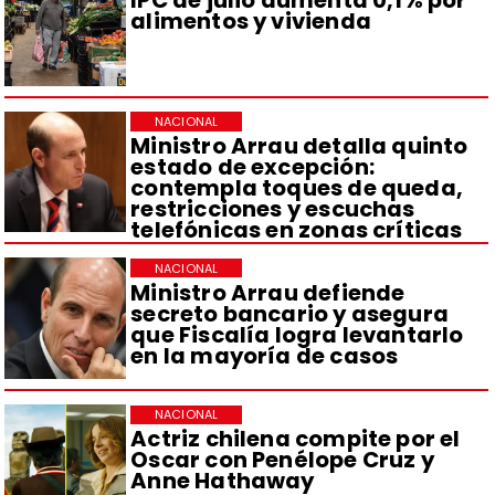
alimentos y vivienda
NACIONAL
Ministro Arrau detalla quinto
estado de excepción:
contempla toques de queda,
restricciones y escuchas
telefónicas en zonas críticas
NACIONAL
Ministro Arrau defiende
secreto bancario y asegura
que Fiscalía logra levantarlo
en la mayoría de casos
NACIONAL
Actriz chilena compite por el
Oscar con Penélope Cruz y
Anne Hathaway