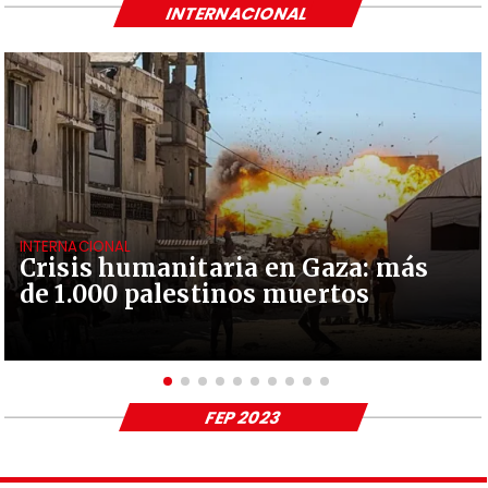
INTERNACIONAL
INTERNACIONAL
Crisis humanitaria en Gaza: más
de 1.000 palestinos muertos
FEP 2023