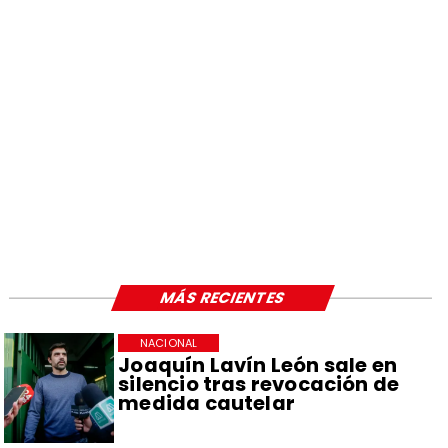
MÁS RECIENTES
NACIONAL
Joaquín Lavín León sale en
silencio tras revocación de
medida cautelar