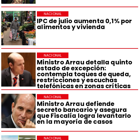
NACIONAL
IPC de julio aumenta 0,1% por
alimentos y vivienda
NACIONAL
Ministro Arrau detalla quinto
estado de excepción:
contempla toques de queda,
restricciones y escuchas
telefónicas en zonas críticas
NACIONAL
Ministro Arrau defiende
secreto bancario y asegura
que Fiscalía logra levantarlo
en la mayoría de casos
NACIONAL