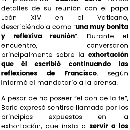
detalles de su reunión con el papa
León XIV en el Vaticano,
describiéndola como “
una muy bonita
y reflexiva reunión
”. Durante el
encuentro, conversaron
principalmente sobre la
exhortación
que él escribió continuando las
reflexiones de Francisco
, según
informó el mandatario a la prensa.
A pesar de no poseer “el don de la fe”,
Boric expresó sentirse llamado por los
principios expuestos en la
exhortación, que insta a
servir a los