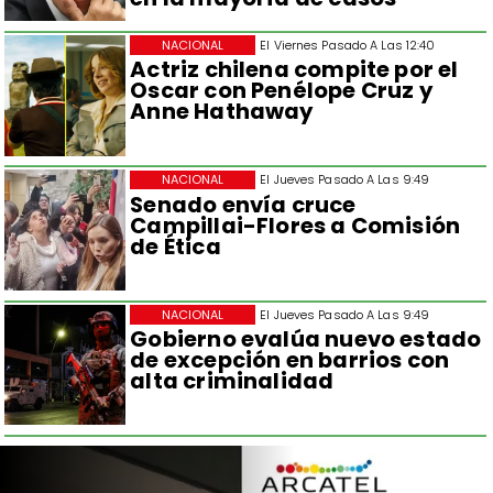
NACIONAL
El Viernes Pasado A Las 12:40
Actriz chilena compite por el
Oscar con Penélope Cruz y
Anne Hathaway
NACIONAL
El Jueves Pasado A Las 9:49
Senado envía cruce
Campillai-Flores a Comisión
de Ética
NACIONAL
El Jueves Pasado A Las 9:49
Gobierno evalúa nuevo estado
de excepción en barrios con
alta criminalidad