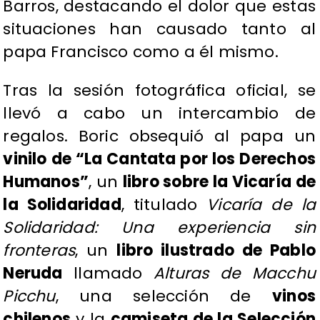
Barros, destacando el dolor que estas
situaciones han causado tanto al
papa Francisco como a él mismo.
Tras la sesión fotográfica oficial, se
llevó a cabo un intercambio de
regalos. Boric obsequió al papa un
vinilo de “La Cantata por los Derechos
Humanos”
, un
libro sobre la Vicaría de
la Solidaridad
, titulado
Vicaría de la
Solidaridad: Una experiencia sin
fronteras
, un
libro ilustrado de Pablo
Neruda
llamado
Alturas de Macchu
Picchu
, una selección de
vinos
chilenos
y la
camiseta de la Selección