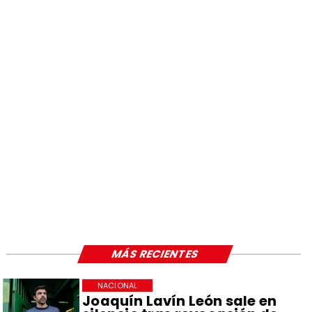
MÁS RECIENTES
NACIONAL
Joaquín Lavín León sale en