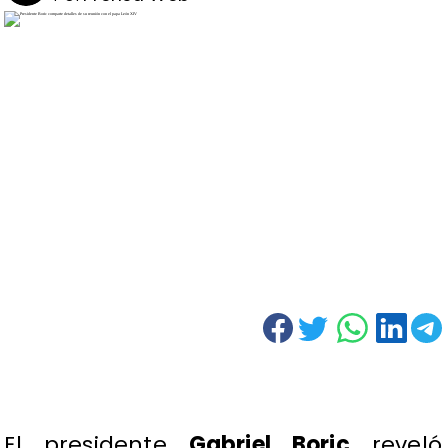
El presidente
Gabriel Boric
reveló