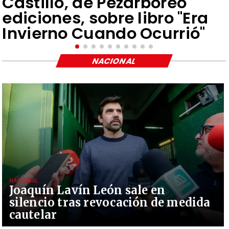
Castillo, de Pezarbóreo
ediciones, sobre libro "Era
Invierno Cuando Ocurrió"
NACIONAL
NACIONAL
Joaquín Lavín León sale en
silencio tras revocación de medida
cautelar