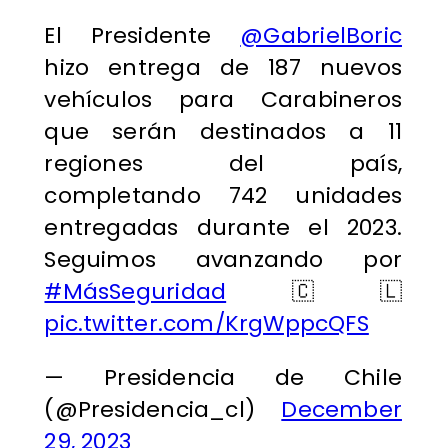
El Presidente
@GabrielBoric
hizo entrega de 187 nuevos
vehículos para Carabineros
que serán destinados a 11
regiones del país,
completando 742 unidades
entregadas durante el 2023.
Seguimos avanzando por
#MásSeguridad
🇨🇱
pic.twitter.com/KrgWppcQFS
— Presidencia de Chile
(@Presidencia_cl)
December
29, 2023