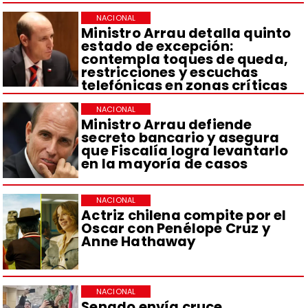
NACIONAL
Ministro Arrau detalla quinto
estado de excepción:
contempla toques de queda,
restricciones y escuchas
telefónicas en zonas críticas
NACIONAL
Ministro Arrau defiende
secreto bancario y asegura
que Fiscalía logra levantarlo
en la mayoría de casos
NACIONAL
Actriz chilena compite por el
Oscar con Penélope Cruz y
Anne Hathaway
NACIONAL
Senado envía cruce