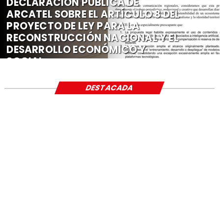
DECLARACIÓN PÚBLICA DE
ARCATEL SOBRE EL ARTÍCULO 8 DEL
PROYECTO DE LEY PARA LA
RECONSTRUCCIÓN NACIONAL Y EL
DESARROLLO ECONÓMICO Y
SOCIAL
DESTACADA