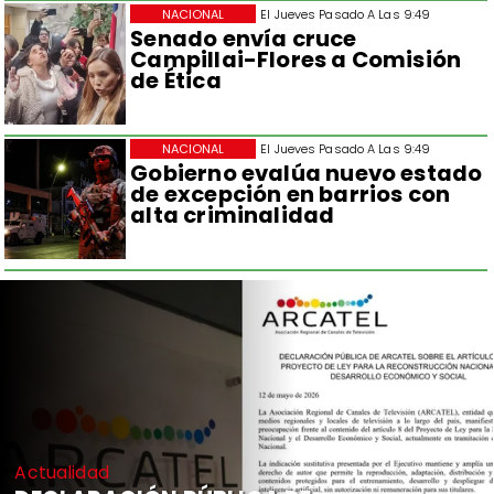
NACIONAL
El Jueves Pasado A Las 9:49
Senado envía cruce
Campillai-Flores a Comisión
de Ética
NACIONAL
El Jueves Pasado A Las 9:49
Gobierno evalúa nuevo estado
de excepción en barrios con
alta criminalidad
Actualidad