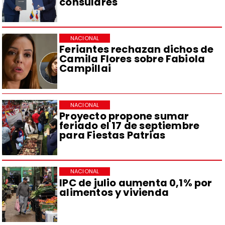
consulares
NACIONAL
Feriantes rechazan dichos de
Camila Flores sobre Fabiola
Campillai
NACIONAL
Proyecto propone sumar
feriado el 17 de septiembre
para Fiestas Patrias
NACIONAL
IPC de julio aumenta 0,1% por
alimentos y vivienda