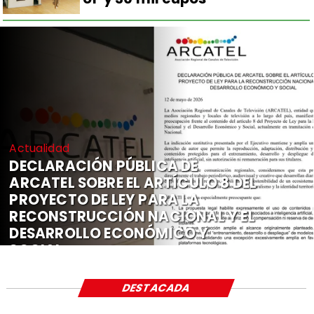
Actualidad
DECLARACIÓN PÚBLICA DE
ARCATEL SOBRE EL ARTÍCULO 8 DEL
PROYECTO DE LEY PARA LA
RECONSTRUCCIÓN NACIONAL Y EL
DESARROLLO ECONÓMICO Y
SOCIAL
DESTACADA