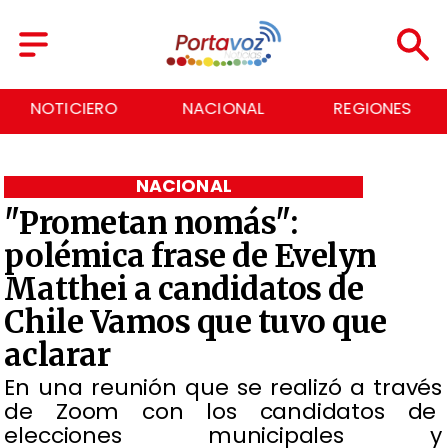
NACIONAL
REGIONES
ECONOMÍA
NACIONAL
"Prometan nomás":
polémica frase de Evelyn
Matthei a candidatos de
Chile Vamos que tuvo que
aclarar
En una reunión que se realizó a través
de Zoom con los candidatos de
elecciones municipales y