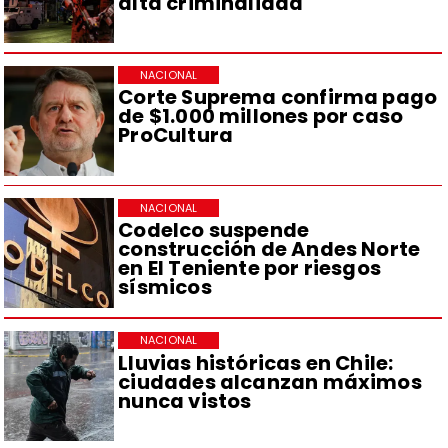
alta criminalidad
NACIONAL
Corte Suprema confirma pago
de $1.000 millones por caso
ProCultura
NACIONAL
Codelco suspende
construcción de Andes Norte
en El Teniente por riesgos
sísmicos
NACIONAL
Lluvias históricas en Chile:
ciudades alcanzan máximos
nunca vistos