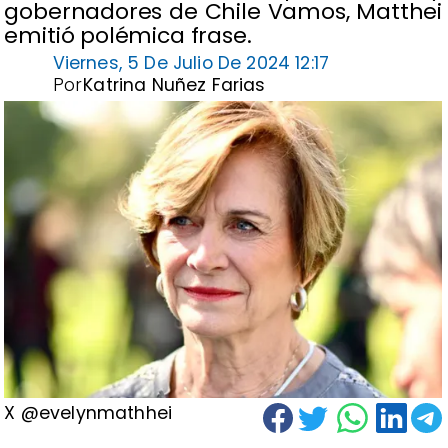
gobernadores de Chile Vamos, Matthei
emitió polémica frase.
Viernes, 5 De Julio De 2024 12:17
Por
Katrina Nuñez Farias
X @evelynmathhei