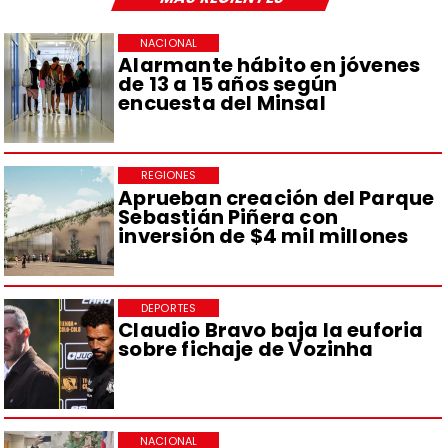
NACIONAL
Alarmante hábito en jóvenes
de 13 a 15 años según
encuesta del Minsal
REGIONES
Aprueban creación del Parque
Sebastián Piñera con
inversión de $4 mil millones
DEPORTES
Claudio Bravo baja la euforia
sobre fichaje de Vozinha
NACIONAL