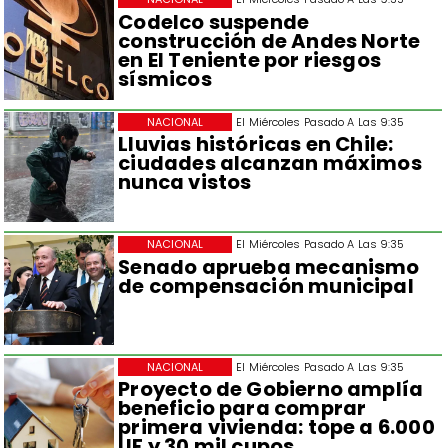
Codelco suspende
construcción de Andes Norte
en El Teniente por riesgos
sísmicos
NACIONAL
El Miércoles Pasado A Las 9:35
Lluvias históricas en Chile:
ciudades alcanzan máximos
nunca vistos
NACIONAL
El Miércoles Pasado A Las 9:35
Senado aprueba mecanismo
de compensación municipal
NACIONAL
El Miércoles Pasado A Las 9:35
Proyecto de Gobierno amplía
beneficio para comprar
primera vivienda: tope a 6.000
UF y 30 mil cupos