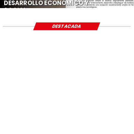
DESARROLLO ECONÓMICO Y
SOCIAL
DESTACADA