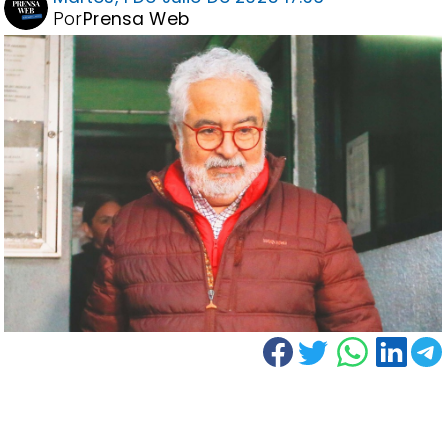
Por
Prensa Web