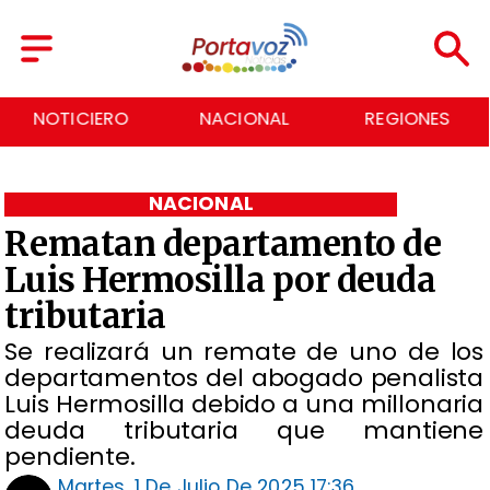
NACIONAL
REGIONES
ECONOMÍA
NACIONAL
Rematan departamento de
Luis Hermosilla por deuda
tributaria
Se realizará un remate de uno de los
departamentos del abogado penalista
Luis Hermosilla debido a una millonaria
deuda tributaria que mantiene
pendiente.
Martes, 1 De Julio De 2025 17:36