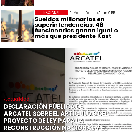
NACIONAL
El Martes Pasado A Las 9:55
Sueldos millonarios en
superintendencias: 46
funcionarios ganan igual o
más que presidente Kast
Actualidad
DECLARACIÓN PÚBLICA DE
ARCATEL SOBRE EL ARTÍCULO 8 DEL
PROYECTO DE LEY PARA LA
RECONSTRUCCIÓN NACIONAL Y EL