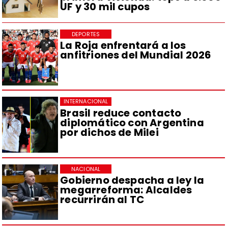
UF y 30 mil cupos
DEPORTES
La Roja enfrentará a los
anfitriones del Mundial 2026
INTERNACIONAL
Brasil reduce contacto
diplomático con Argentina
por dichos de Milei
NACIONAL
Gobierno despacha a ley la
megarreforma: Alcaldes
recurrirán al TC