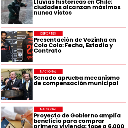
Lluvias históricas en Chile:
ciudades alcanzan máximos
nunca vistos
DEPORTES
Presentación de Vozinha en
Colo Colo: Fecha, Estadio y
Contrato
NACIONAL
Senado aprueba mecanismo
de compensación municipal
NACIONAL
Proyecto de Gobierno amplía
beneficio para comprar
primera vivienda: tope a 6.000