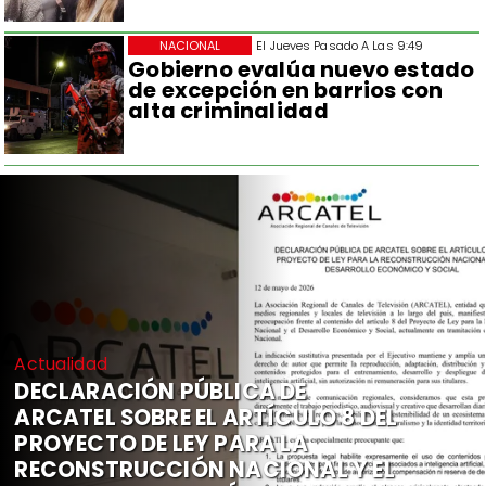
NACIONAL
El Jueves Pasado A Las 9:49
Gobierno evalúa nuevo estado
de excepción en barrios con
alta criminalidad
Actualidad
DECLARACIÓN PÚBLICA DE
ARCATEL SOBRE EL ARTÍCULO 8 DEL
PROYECTO DE LEY PARA LA
RECONSTRUCCIÓN NACIONAL Y EL