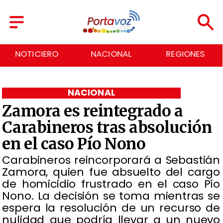
NACIONAL
REGIONES
ECONOMÍA
NACIONAL
Zamora es reintegrado a
Carabineros tras absolución
en el caso Pío Nono
​Carabineros reincorporará a Sebastián
Zamora, quien fue absuelto del cargo
de homicidio frustrado en el caso Pío
Nono. La decisión se toma mientras se
espera la resolución de un recurso de
nulidad que podría llevar a un nuevo