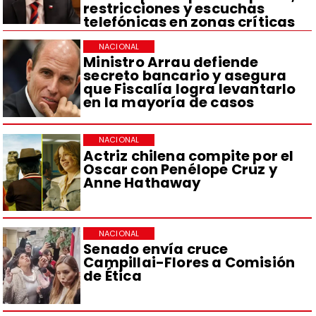
restricciones y escuchas
telefónicas en zonas críticas
NACIONAL
Ministro Arrau defiende
secreto bancario y asegura
que Fiscalía logra levantarlo
en la mayoría de casos
NACIONAL
Actriz chilena compite por el
Oscar con Penélope Cruz y
Anne Hathaway
NACIONAL
Senado envía cruce
Campillai-Flores a Comisión
de Ética