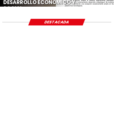
DESARROLLO ECONÓMICO Y
SOCIAL
DESTACADA