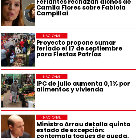
Feriantes rechazan dichos de
Camila Flores sobre Fabiola
Campillai
NACIONAL
Proyecto propone sumar
feriado el 17 de septiembre
para Fiestas Patrias
NACIONAL
IPC de julio aumenta 0,1% por
alimentos y vivienda
NACIONAL
Ministro Arrau detalla quinto
estado de excepción:
contempla toques de queda,