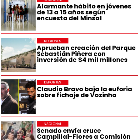
Alarmante hábito en jóvenes
de 13 a 15 años según
encuesta del Minsal
REGIONES
Aprueban creación del Parque
Sebastián Piñera con
inversión de $4 mil millones
DEPORTES
Claudio Bravo baja la euforia
sobre fichaje de Vozinha
NACIONAL
Senado envía cruce
Campillai-Flores a Comisión