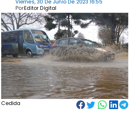
Viernes, 30 De Junio De 2023 16:55
Por
Editor Digital
Cedida