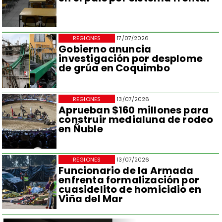
REGIONES
17/07/2026
Gobierno anuncia
investigación por desplome
de grúa en Coquimbo
REGIONES
13/07/2026
Aprueban $160 millones para
construir medialuna de rodeo
en Ñuble
REGIONES
13/07/2026
Funcionario de la Armada
enfrenta formalización por
cuasidelito de homicidio en
Viña del Mar