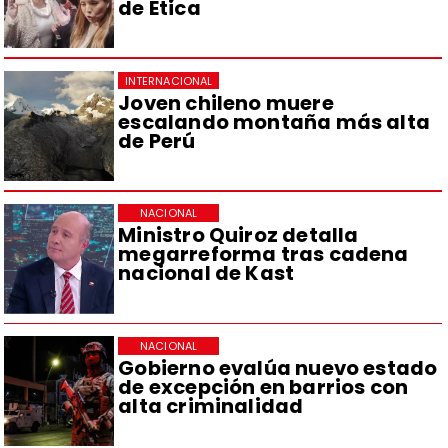
de Ética
INTERNACIONAL
Joven chileno muere
escalando montaña más alta
de Perú
NACIONAL
Ministro Quiroz detalla
megarreforma tras cadena
nacional de Kast
NACIONAL
Gobierno evalúa nuevo estado
de excepción en barrios con
alta criminalidad