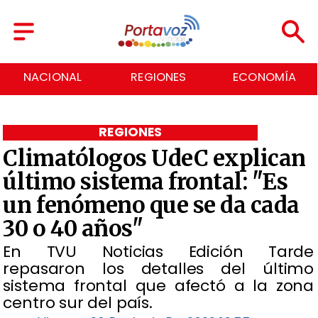
REGIONES
ECONOMÍA
DEPORTES
REGIONES
Climatólogos UdeC explican
último sistema frontal: "Es
un fenómeno que se da cada
30 o 40 años"
En TVU Noticias Edición Tarde
repasaron los detalles del último
sistema frontal que afectó a la zona
centro sur del país.