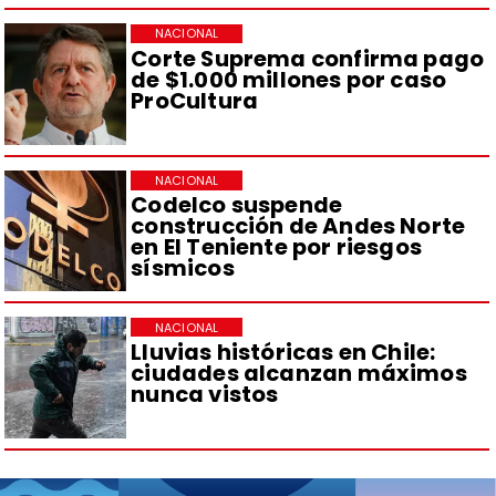
NACIONAL
Corte Suprema confirma pago
de $1.000 millones por caso
ProCultura
NACIONAL
Codelco suspende
construcción de Andes Norte
en El Teniente por riesgos
sísmicos
NACIONAL
Lluvias históricas en Chile:
ciudades alcanzan máximos
nunca vistos