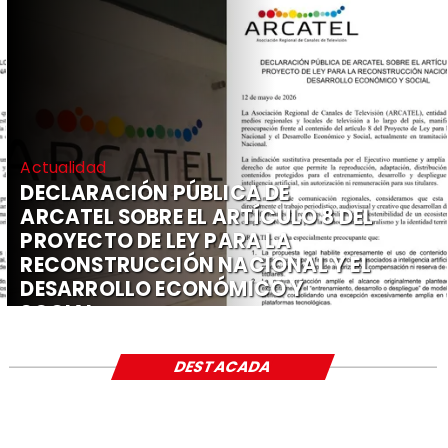
Actualidad
DECLARACIÓN PÚBLICA DE
ARCATEL SOBRE EL ARTÍCULO 8 DEL
PROYECTO DE LEY PARA LA
RECONSTRUCCIÓN NACIONAL Y EL
DESARROLLO ECONÓMICO Y
SOCIAL
DESTACADA