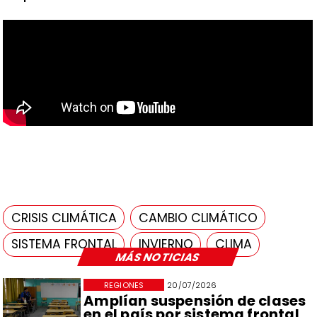
CRISIS CLIMÁTICA
CAMBIO CLIMÁTICO
SISTEMA FRONTAL
INVIERNO
CLIMA
MÁS NOTICIAS
REGIONES
20/07/2026
Amplían suspensión de clases
en el país por sistema frontal