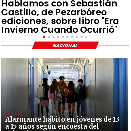
Hablamos con Sebastián
Castillo, de Pezarbóreo
ediciones, sobre libro "Era
Invierno Cuando Ocurrió"
NACIONAL
NACIONAL
Alarmante hábito en jóvenes de 13
a 15 años según encuesta del