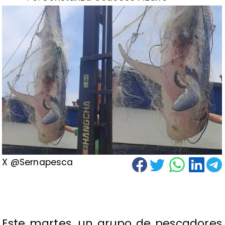
X @Sernapesca
​Este martes, un grupo de pescadores