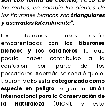
son con forma de colmillo,
típico de
los makos, en cambio los dientes de
los tiburones blancos son
triangulares
y aserrados lateralmente".
Los tiburones makos están
emparentados con los
tiburones
blancos y los sardineros
, lo que
podría haber contribuido a la
confusión por parte de los
pescadores. Además, se señaló que el
tiburón Mako está
categorizado como
especie en peligro
, según la
Unión
Internacional para la Conservación de
la Naturaleza
(UICN), y está