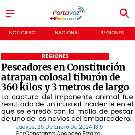
NACIONAL
REGIONES
ECONOMÍA
REGIONES
Pescadores en Constitución
atrapan colosal tiburón de
360 kilos y 3 metros de largo
​La captura del imponente animal fue
resultado de un inusual incidente en el
que se enredó con la malla de pescar
de uno de los navíos del embarcadero.
Jueves, 25 De Enero De 2024 13:51
Por
Constanza Codoceo Pizarro