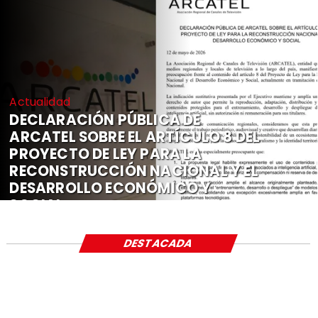
Actualidad
DECLARACIÓN PÚBLICA DE
ARCATEL SOBRE EL ARTÍCULO 8 DEL
PROYECTO DE LEY PARA LA
RECONSTRUCCIÓN NACIONAL Y EL
DESARROLLO ECONÓMICO Y
SOCIAL
DESTACADA