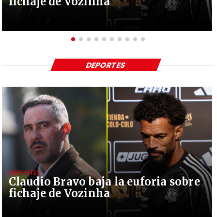
fichaje de Vozinha
DEPORTES
DEPORTES
Claudio Bravo baja la euforia sobre
fichaje de Vozinha