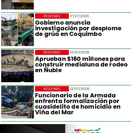
REGIONES
17/07/2026
Gobierno anuncia
investigación por desplome
de grúa en Coquimbo
REGIONES
13/07/2026
Aprueban $160 millones para
construir medialuna de rodeo
en Ñuble
REGIONES
13/07/2026
Funcionario de la Armada
enfrenta formalización por
cuasidelito de homicidio en
Viña del Mar