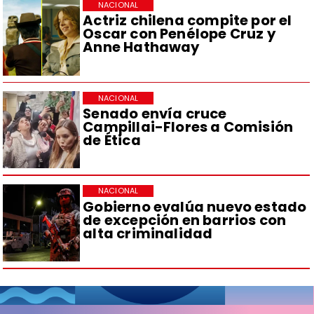
NACIONAL
Actriz chilena compite por el
Oscar con Penélope Cruz y
Anne Hathaway
NACIONAL
Senado envía cruce
Campillai-Flores a Comisión
de Ética
NACIONAL
Gobierno evalúa nuevo estado
de excepción en barrios con
alta criminalidad