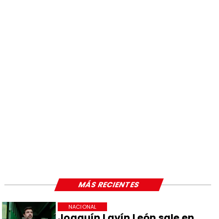
MÁS RECIENTES
NACIONAL
Joaquín Lavín León sale en