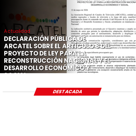
Actualidad
DECLARACIÓN PÚBLICA DE
ARCATEL SOBRE EL ARTÍCULO 8 DEL
PROYECTO DE LEY PARA LA
RECONSTRUCCIÓN NACIONAL Y EL
DESARROLLO ECONÓMICO Y
SOCIAL
DESTACADA