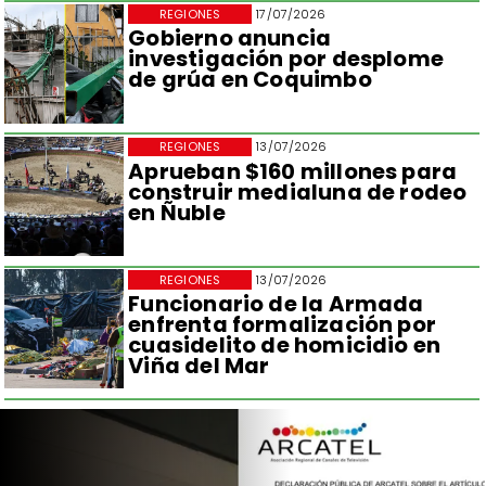
REGIONES
17/07/2026
Gobierno anuncia
investigación por desplome
de grúa en Coquimbo
REGIONES
13/07/2026
Aprueban $160 millones para
construir medialuna de rodeo
en Ñuble
REGIONES
13/07/2026
Funcionario de la Armada
enfrenta formalización por
cuasidelito de homicidio en
Viña del Mar