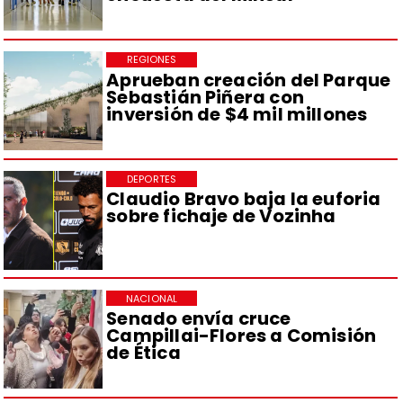
REGIONES
Aprueban creación del Parque
Sebastián Piñera con
inversión de $4 mil millones
DEPORTES
Claudio Bravo baja la euforia
sobre fichaje de Vozinha
NACIONAL
Senado envía cruce
Campillai-Flores a Comisión
de Ética