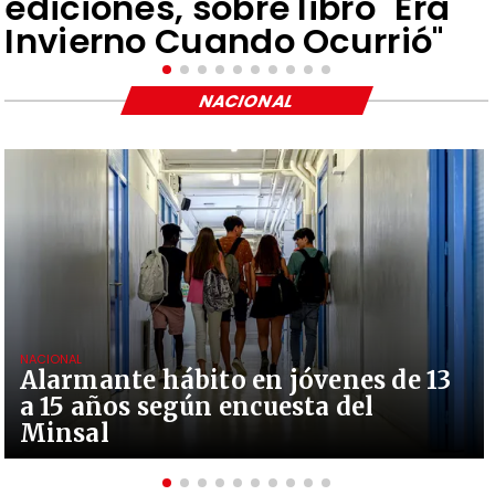
ediciones, sobre libro "Era
Invierno Cuando Ocurrió"
NACIONAL
NACIONAL
Alarmante hábito en jóvenes de 13
a 15 años según encuesta del
Minsal