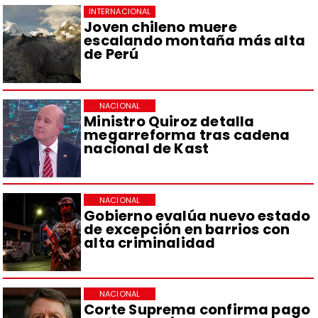
INTERNACIONAL
Joven chileno muere
escalando montaña más alta
de Perú
NACIONAL
Ministro Quiroz detalla
megarreforma tras cadena
nacional de Kast
NACIONAL
Gobierno evalúa nuevo estado
de excepción en barrios con
alta criminalidad
NACIONAL
Corte Suprema confirma pago