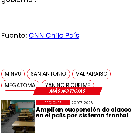
Fuente:
CNN Chile País
MINVU
SAN ANTONIO
VALPARAÍSO
MEGATOMA
YANINO RIQUELME
MÁS NOTICIAS
REGIONES
20/07/2026
Amplían suspensión de clases
en el país por sistema frontal