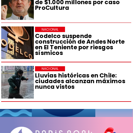
de $1.000 millones por caso
ProCultura
NACIONAL
Codelco suspende
construcción de Andes Norte
en El Teniente por riesgos
sísmicos
NACIONAL
Lluvias históricas en Chile:
ciudades alcanzan máximos
nunca vistos