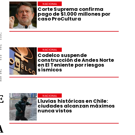
NACIONAL
Corte Suprema confirma
pago de $1.000 millones por
caso ProCultura
NACIONAL
Codelco suspende
construcción de Andes Norte
en El Teniente por riesgos
sísmicos
E
NACIONAL
Lluvias históricas en Chile:
ciudades alcanzan máximos
nunca vistos
A