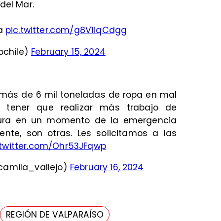
del Mar.
ma
pic.twitter.com/g8V1iqCdgg
ochile)
February 15, 2024
 más de 6 mil toneladas de ropa en mal
 tener que realizar más trabajo de
asura en un momento de la emergencia
ente, son otras. Les solicitamos a las
.twitter.com/Ohr53JFqwp
camila_vallejo)
February 16, 2024
REGIÓN DE VALPARAÍSO