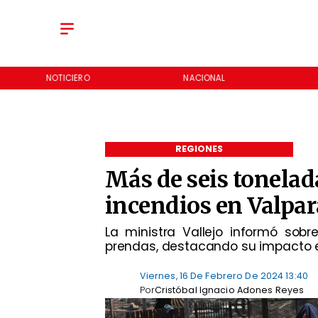
NOTICIERO
NACIONAL
REGIONES
Más de seis tonelad
incendios en Valpa
​La ministra Vallejo informó so
prendas, destacando su impacto en
Viernes, 16 De Febrero De 2024 13:40
Por
Cristóbal Ignacio Adones Reyes