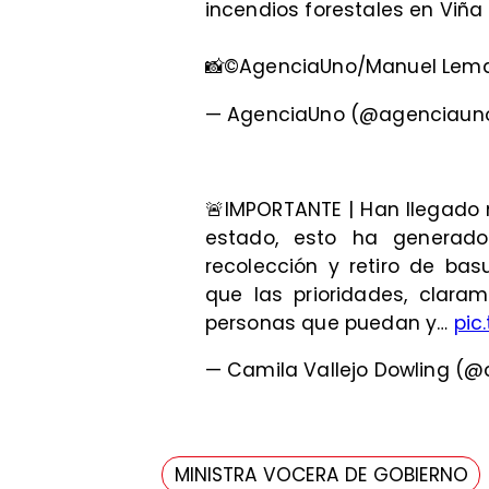
incendios forestales en Viña 
📸©AgenciaUno/Manuel Le
— AgenciaUno (@agenciaun
🚨IMPORTANTE | Han llegado
estado, esto ha generado
recolección y retiro de b
que las prioridades, claram
personas que puedan y…
pic
— Camila Vallejo Dowling (@
MINISTRA VOCERA DE GOBIERNO