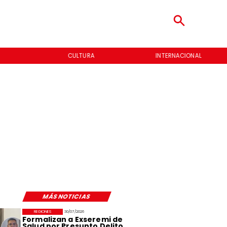
CULTURA
INTERNACIONAL
MÁS NOTICIAS
REGIONES
30/07/2026
Formalizan a Exseremi de
Salud por Presunto Delito