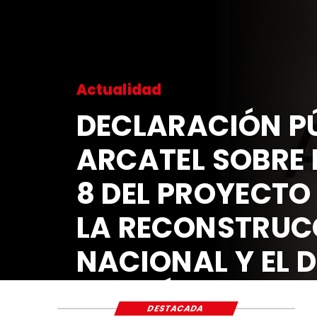
Actualidad
DECLARACIÓN PÚ
ARCATEL SOBRE 
8 DEL PROYECTO
LA RECONSTRUC
NACIONAL Y EL 
ECONÓMICO Y S
DESTACADA