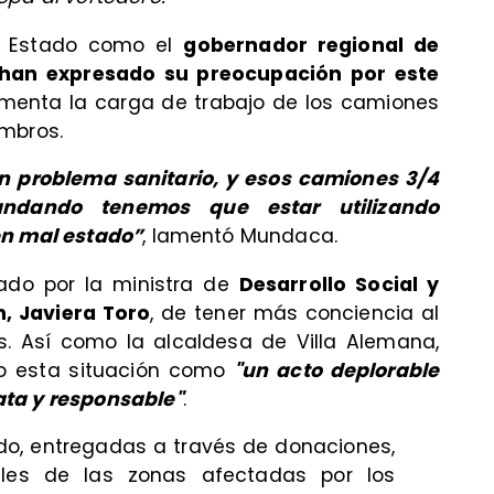
de Estado como el
gobernador regional de
 han expresado su preocupación por este
menta la carga de trabajo de los camiones
ombros.
n problema sanitario, y esos camiones 3/4
dando tenemos que estar utilizando
en mal estado”
, lamentó Mundaca.
ado por la ministra de
Desarrollo Social y
, Javiera Toro
, de tener más conciencia al
. Así como la alcaldesa de Villa Alemana,
do esta situación como
"un acto deplorable
ata y responsable"
.
do, entregadas a través de donaciones,
les de las zonas afectadas por los