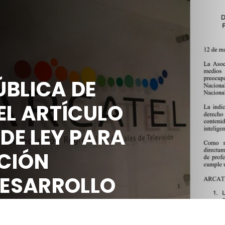
BLICA DE
EL ARTÍCULO
 DE LEY PARA
CIÓN
DESARROLLO
OCIAL