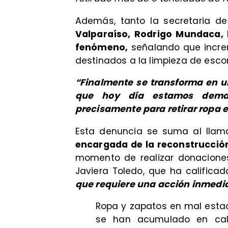
Además, tanto la secretaria 
Valparaíso, Rodrigo Mundaca,
fenómeno,
señalando que incre
destinados a la limpieza de esc
“Finalmente se transforma en u
que hoy día estamos deman
precisamente para retirar ropa 
Esta denuncia se suma al llam
encargada de la reconstrucción
momento de realizar donaciones
Javiera Toledo, que ha califica
que requiere una acción inmedi
Ropa y zapatos en mal esta
se han acumulado en cal