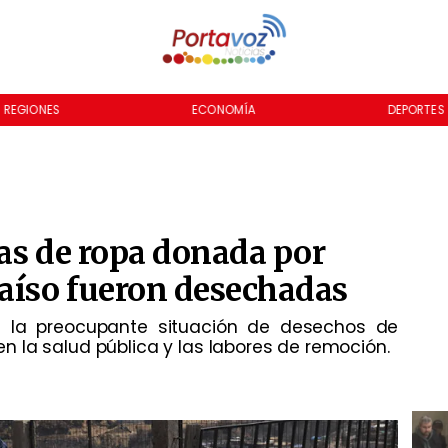
REGIONES
ECONOMÍA
DEPORTES
as de ropa donada por
raíso fueron desechadas
bre la preocupante situación de desechos de
 la salud pública y las labores de remoción.