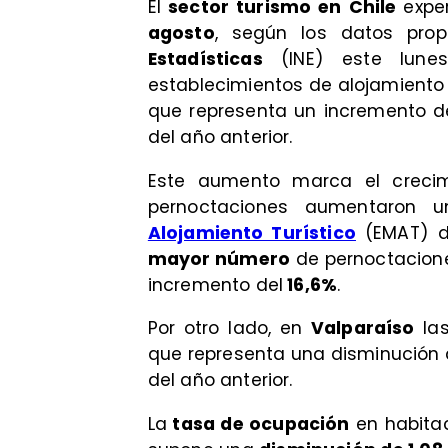
El
sector turismo en Chile
expe
agosto
, según los datos pro
Estadísticas
(INE) este lunes
establecimientos de alojamiento 
que representa un incremento d
del año anterior.
Este aumento marca el creci
pernoctaciones aumentaron
Alojamiento Turístico
(EMAT) de
mayor número
de pernoctacione
incremento del
16,6%
.
Por otro lado, en
Valparaíso
las
que representa una disminución
del año anterior.
La
tasa de ocupación
en habitac