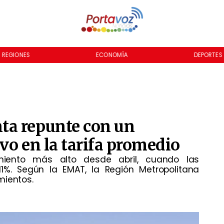
REGIONES
ECONOMÍA
DEPORTES
ta repunte con un
vo en la tarifa promedio
iento más alto desde abril, cuando las
1%. Según la EMAT, la Región Metropolitana
mientos.