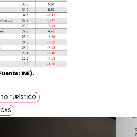
Fuente: INE).
TO TURÍSTICO
ICAS