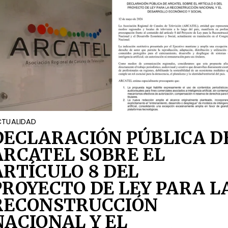
TUALIDAD
DECLARACIÓN PÚBLICA D
ARCATEL SOBRE EL
ARTÍCULO 8 DEL
PROYECTO DE LEY PARA L
RECONSTRUCCIÓN
NACIONAL Y EL