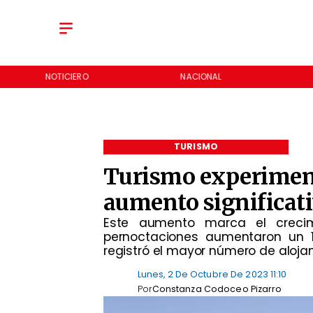
NOTICIERO
NACIONAL
TURISMO
Turismo experimen
aumento significati
Este aumento marca el crecim
pernoctaciones aumentaron un 1
registró el mayor número de aloja
Lunes, 2 De Octubre De 2023 11:10
Por
Constanza Codoceo Pizarro