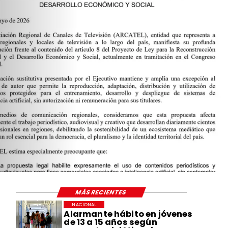
MÁS RECIENTES
NACIONAL
Alarmante hábito en jóvenes
de 13 a 15 años según