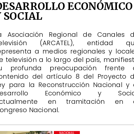
DESARROLLO ECONÓMICO
Y SOCIAL
a Asociación Regional de Canales 
elevisión (ARCATEL), entidad q
epresenta a medios regionales y local
e televisión a lo largo del país, manifies
u profunda preocupación frente 
ontenido del artículo 8 del Proyecto 
ey para la Reconstrucción Nacional y 
esarrollo Económico y Socia
ctualmente en tramitación en 
ongreso Nacional.
NACIONAL