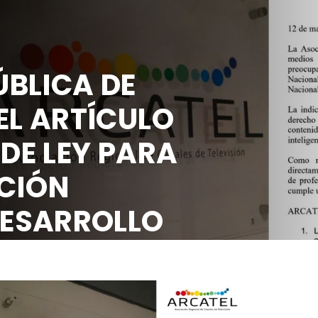
BLICA DE
EL ARTÍCULO
 DE LEY PARA
CIÓN
DESARROLLO
OCIAL