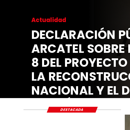
Actualidad
DECLARACIÓN PÚ
ARCATEL SOBRE 
8 DEL PROYECTO
LA RECONSTRUC
NACIONAL Y EL 
ECONÓMICO Y S
DESTACADA