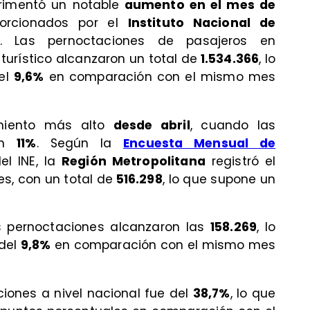
rimentó un notable
aumento en el mes de
porcionados por el
Instituto Nacional de
. Las pernoctaciones de pasajeros en
turístico alcanzaron un total de
1.534.366
, lo
el
9,6%
en comparación con el mismo mes
miento más alto
desde abril
, cuando las
 un
11%
. Según la
Encuesta Mensual de
l INE, la
Región Metropolitana
registró el
s, con un total de
516.298
, lo que supone un
 pernoctaciones alcanzaron las
158.269
, lo
 del
9,8%
en comparación con el mismo mes
iones a nivel nacional fue del
38,7%
, lo que