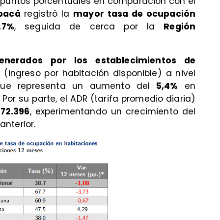
puntos porcentuales en comparación con el
pacá
registró la
mayor tasa de ocupación
,7%
, seguida de cerca por la
Región
enerados por los establecimientos de
R (ingreso por habitación disponible) a nivel
que representa un aumento del
5,4%
en
Por su parte, el ADR (tarifa promedio diaria)
72.396
, experimentando un crecimiento del
nterior.