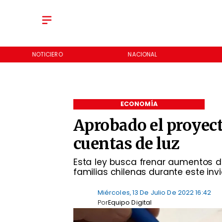
NOTICIERO
NACIONAL
ECONOMÍA
Aprobado el proyect
cuentas de luz
Esta ley busca frenar aumentos d
familias chilenas durante este invi
Miércoles, 13 De Julio De 2022 16:42
Por
Equipo Digital