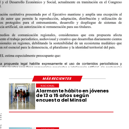
MÁS RECIENTES
NACIONAL
Alarmante hábito en jóvenes
de 13 a 15 años según
encuesta del Minsal