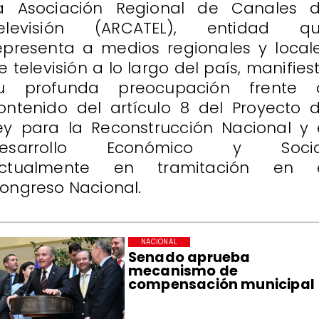
a Asociación Regional de Canales 
elevisión (ARCATEL), entidad q
epresenta a medios regionales y local
e televisión a lo largo del país, manifies
u profunda preocupación frente 
ontenido del artículo 8 del Proyecto 
ey para la Reconstrucción Nacional y 
esarrollo Económico y Socia
ctualmente en tramitación en 
ongreso Nacional.
NACIONAL
Senado aprueba
mecanismo de
compensación municipal