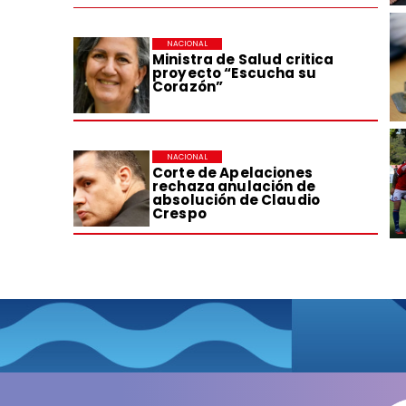
NACIONAL
Ministra de Salud critica
proyecto “Escucha su
Corazón”
NACIONAL
Corte de Apelaciones
rechaza anulación de
absolución de Claudio
Crespo