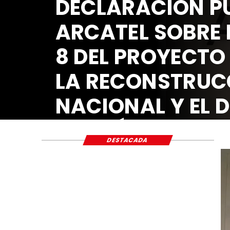
DECLARACIÓN PÚ
ARCATEL SOBRE 
8 DEL PROYECTO
LA RECONSTRUC
NACIONAL Y EL 
ECONÓMICO Y S
DESTACADA