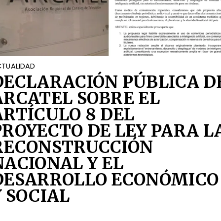
TUALIDAD
DECLARACIÓN PÚBLICA D
ARCATEL SOBRE EL
ARTÍCULO 8 DEL
PROYECTO DE LEY PARA L
RECONSTRUCCIÓN
NACIONAL Y EL
DESARROLLO ECONÓMICO
Y SOCIAL