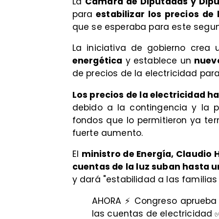
La
Cámara de Diputadas y Dip
para
estabilizar los precios de 
que se esperaba para este segu
La iniciativa de gobierno crea
energética
y establece un
nuevo
de precios de la electricidad par
Los precios de la electricidad 
debido a la contingencia y la 
fondos que lo permitieron ya te
fuerte aumento.
El
ministro de Energía, Claudio
cuentas de la luz suban hasta u
y dará "estabilidad a las familias
AHORA ⚡️ Congreso aprueba 
las cuentas de electricidad 