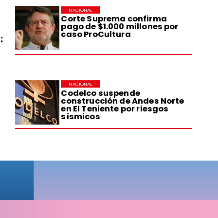
NACIONAL
Corte Suprema confirma
pago de $1.000 millones por
caso ProCultura
:
NACIONAL
Codelco suspende
construcción de Andes Norte
en El Teniente por riesgos
sísmicos