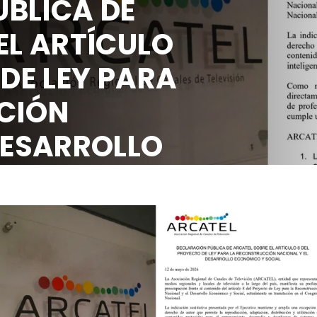
BLICA DE
EL ARTÍCULO
 DE LEY PARA
CIÓN
DESARROLLO
OCIAL