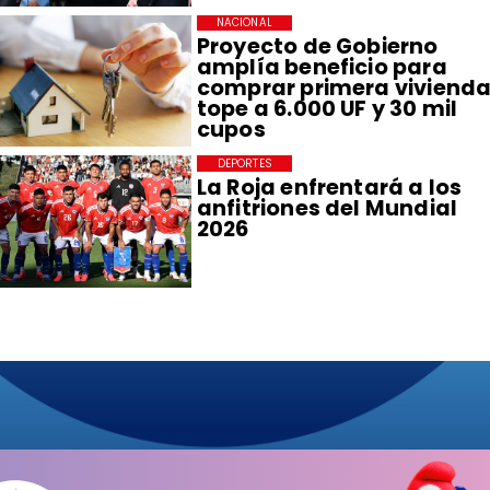
NACIONAL
Proyecto de Gobierno
amplía beneficio para
comprar primera vivienda
tope a 6.000 UF y 30 mil
cupos
DEPORTES
La Roja enfrentará a los
anfitriones del Mundial
2026