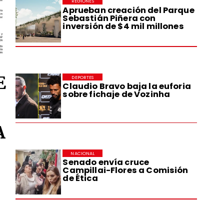
REGIONES
Aprueban creación del Parque
Sebastián Piñera con
inversión de $4 mil millones
E
DEPORTES
Claudio Bravo baja la euforia
sobre fichaje de Vozinha
A
NACIONAL
Senado envía cruce
Campillai-Flores a Comisión
de Ética