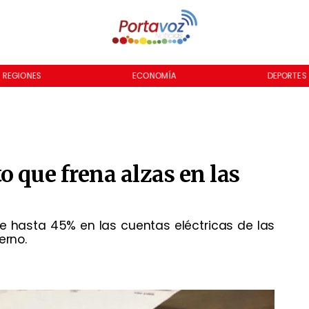
REGIONES
ECONOMÍA
DEPORTES
o que frena alzas en las
e hasta 45% en las cuentas eléctricas de las
erno.