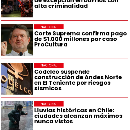
de excepción en barrios con
alta criminalidad
NACIONAL
Corte Suprema confirma pago
de $1.000 millones por caso
ProCultura
NACIONAL
Codelco suspende
construcción de Andes Norte
en El Teniente por riesgos
sísmicos
NACIONAL
Lluvias históricas en Chile:
ciudades alcanzan máximos
nunca vistos