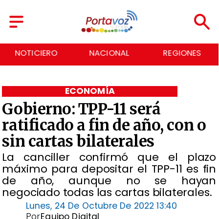
NOTICIERO
NACIONAL
REGIONES
ECONOMÍA
Gobierno: TPP-11 será
ratificado a fin de año, con o
sin cartas bilaterales
La canciller confirmó que el plazo
máximo para depositar el TPP-11 es fin
de año, aunque no se hayan
negociado todas las cartas bilaterales.
Lunes, 24 De Octubre De 2022 13:40
Por
Equipo Digital