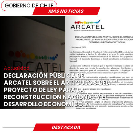
GOBIERNO DE CHILE
MÁS NOTICIAS
Actualidad
DECLARACIÓN PÚBLICA DE
ARCATEL SOBRE EL ARTÍCULO 8 DEL
PROYECTO DE LEY PARA LA
RECONSTRUCCIÓN NACIONAL Y EL
DESARROLLO ECONÓMICO Y
SOCIAL
DESTACADA