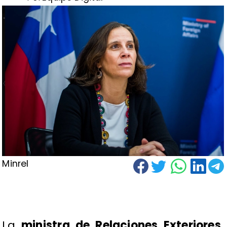
Minrel
La
ministra de Relaciones Exteriores,