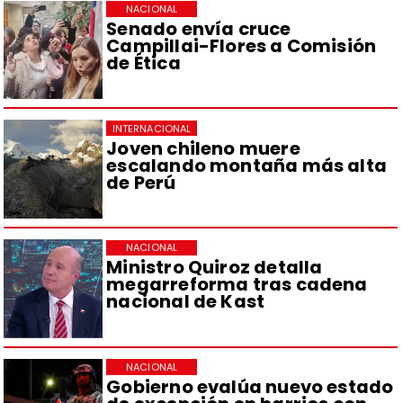
NACIONAL
Senado envía cruce
Campillai-Flores a Comisión
de Ética
INTERNACIONAL
Joven chileno muere
escalando montaña más alta
de Perú
NACIONAL
Ministro Quiroz detalla
megarreforma tras cadena
nacional de Kast
NACIONAL
Gobierno evalúa nuevo estado