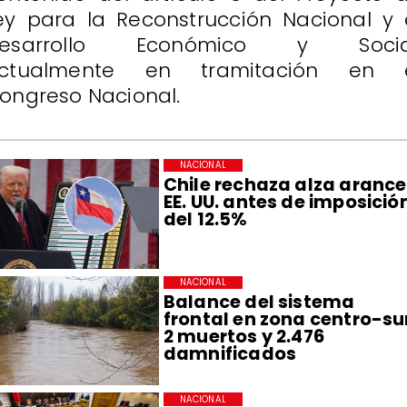
ey para la Reconstrucción Nacional y 
esarrollo Económico y Socia
ctualmente en tramitación en 
ongreso Nacional.
NACIONAL
Chile rechaza alza arance
EE. UU. antes de imposició
del 12.5%
NACIONAL
Balance del sistema
frontal en zona centro-su
2 muertos y 2.476
damnificados
NACIONAL