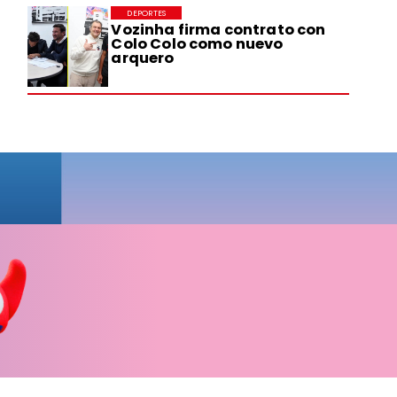
DEPORTES
Vozinha firma contrato con
Colo Colo como nuevo
arquero