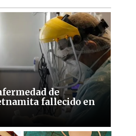
nfermedad de
etnamita fallecido en