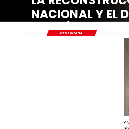
LA RECONSTRUC
NACIONAL Y EL 
ECONÓMICO Y S
DESTACADA
AC