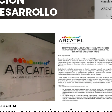
CIÓN
DESARROLLO
OCIAL
TUALIDAD