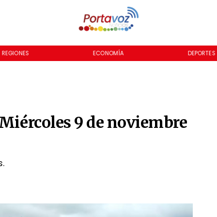
REGIONES
ECONOMÍA
DEPORTES
 Miércoles 9 de noviembre
s.