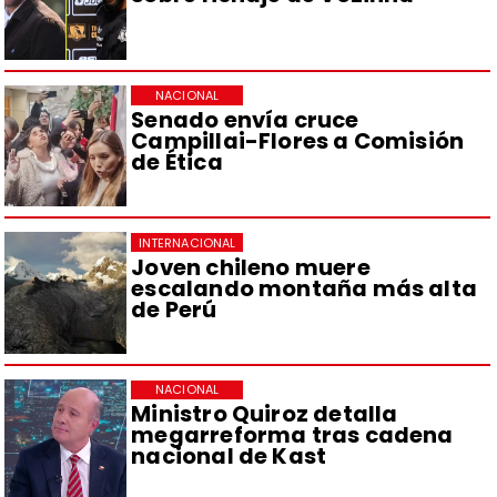
NACIONAL
Senado envía cruce
Campillai-Flores a Comisión
de Ética
INTERNACIONAL
Joven chileno muere
escalando montaña más alta
de Perú
NACIONAL
Ministro Quiroz detalla
megarreforma tras cadena
nacional de Kast