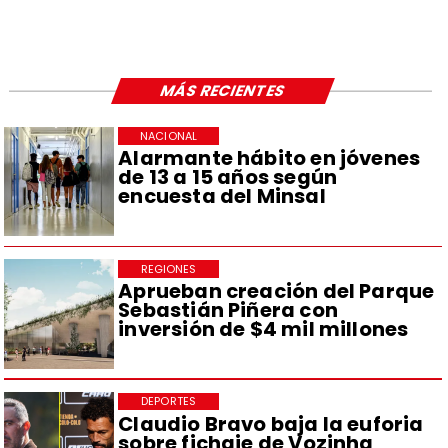
MÁS RECIENTES
NACIONAL
Alarmante hábito en jóvenes
de 13 a 15 años según
encuesta del Minsal
REGIONES
Aprueban creación del Parque
Sebastián Piñera con
inversión de $4 mil millones
DEPORTES
Claudio Bravo baja la euforia
sobre fichaje de Vozinha