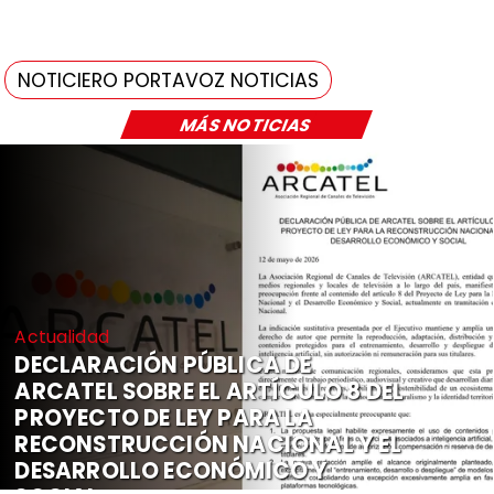
NOTICIERO PORTAVOZ NOTICIAS
MÁS NOTICIAS
Actualidad
DECLARACIÓN PÚBLICA DE
ARCATEL SOBRE EL ARTÍCULO 8 DEL
PROYECTO DE LEY PARA LA
RECONSTRUCCIÓN NACIONAL Y EL
DESARROLLO ECONÓMICO Y