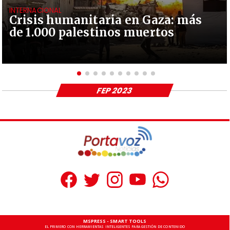
INTERNACIONAL
Crisis humanitaria en Gaza: más
de 1.000 palestinos muertos
FEP 2023
MSPRESS - SMART TOOLS
EL PRIMERO CON HERRAMIENTAS INTELIGENTES PARA GESTIÓN DE CONTENIDO