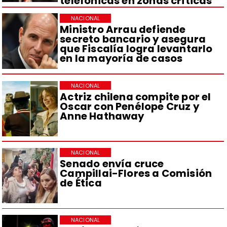
telefónicas en zonas críticas
NACIONAL
Ministro Arrau defiende
secreto bancario y asegura
que Fiscalía logra levantarlo
en la mayoría de casos
NACIONAL
Actriz chilena compite por el
Oscar con Penélope Cruz y
Anne Hathaway
NACIONAL
Senado envía cruce
Campillai-Flores a Comisión
de Ética
NACIONAL