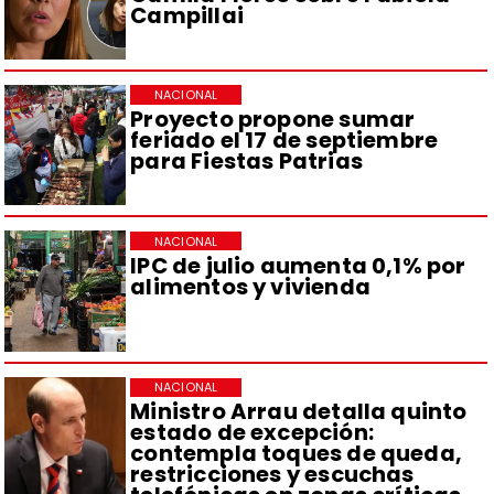
Campillai
NACIONAL
Proyecto propone sumar
feriado el 17 de septiembre
para Fiestas Patrias
NACIONAL
IPC de julio aumenta 0,1% por
alimentos y vivienda
NACIONAL
Ministro Arrau detalla quinto
estado de excepción:
contempla toques de queda,
restricciones y escuchas