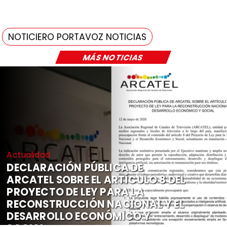
NOTICIERO PORTAVOZ NOTICIAS
MÁS NOTICIAS
Actualidad
DECLARACIÓN PÚBLICA DE
ARCATEL SOBRE EL ARTÍCULO 8 DEL
PROYECTO DE LEY PARA LA
RECONSTRUCCIÓN NACIONAL Y EL
DESARROLLO ECONÓMICO Y