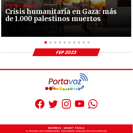
INTERNACIONAL
Crisis humanitaria en Gaza: más
de 1.000 palestinos muertos
FEP 2023
MSPRESS - SMART TOOLS
EL PRIMERO CON HERRAMIENTAS INTELIGENTES PARA GESTIÓN DE CONTENIDO