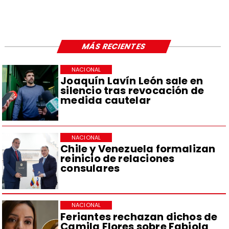
MÁS RECIENTES
NACIONAL
Joaquín Lavín León sale en
silencio tras revocación de
medida cautelar
NACIONAL
Chile y Venezuela formalizan
reinicio de relaciones
consulares
NACIONAL
Feriantes rechazan dichos de
Camila Flores sobre Fabiola