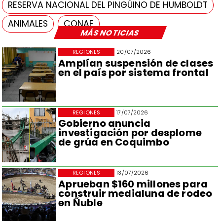
RESERVA NACIONAL DEL PINGÜINO DE HUMBOLDT
ANIMALES
CONAF
MÁS NOTICIAS
REGIONES
20/07/2026
Amplían suspensión de clases
en el país por sistema frontal
REGIONES
17/07/2026
Gobierno anuncia
investigación por desplome
de grúa en Coquimbo
REGIONES
13/07/2026
Aprueban $160 millones para
construir medialuna de rodeo
en Ñuble