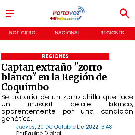
NACIONAL
REGIONES
ECONOMÍA
REGIONES
Captan extraño "zorro
blanco" en la Región de
Coquimbo
Se trataría de un zorro chilla que luce
un inusual pelaje blanco,
aparentemente por una condición
genética.
Jueves, 20 De Octubre De 2022 13:43
Por
Equipo Digital