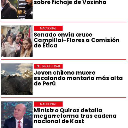
sobre fichaje de Vozinha
NACIONAL
Senado envía cruce
Campillai-Flores a Comisión
de Ética
INTERNACIONAL
Joven chileno muere
escalando montaña más alta
de Perú
NACIONAL
Ministro Quiroz detalla
megarreforma tras cadena
nacional de Kast