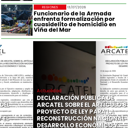
REGIONES
13/07/2026
Funcionario de la Armada
enfrenta formalización por
cuasidelito de homicidio en
Viña del Mar
Actualidad
DECLARACIÓN PÚBLICA DE
ARCATEL SOBRE EL ARTÍCULO 8 DEL
PROYECTO DE LEY PARA LA
RECONSTRUCCIÓN NACIONAL Y EL
DESARROLLO ECONÓMICO Y