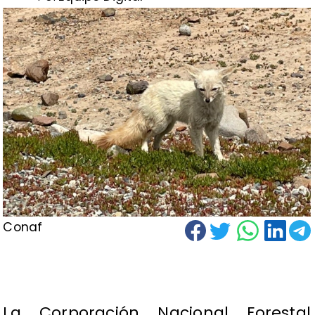
Conaf
La Corporación Nacional Forestal