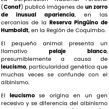
(
Conaf
) publicó imágenes de
un zorro
de inusual apariencia
, en las
cercanías de la
Reserva Pingüino de
Humboldt
, en la Región de Coquimbo.
El pequeño animal presenta un
llamativo
pelaje blanco
,
presumiblemente a causa de
leucismo
, particularidad genética que
muchas veces se confunde con el
albinismo.
El
leucismo
se origina en un gen
recesivo y se diferencia del albinismo