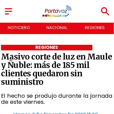
TICIERO
NACIONAL
REGIONES
E
REGIONES
Masivo corte de luz en Maule
y Ñuble: más de 185 mil
clientes quedaron sin
suministro
El hecho se produjo durante la jornada
de este viernes.