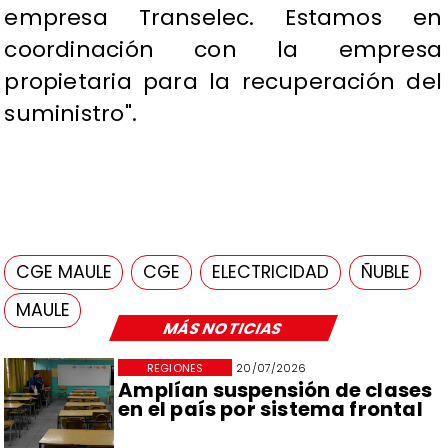
empresa Transelec. Estamos en
coordinación con la empresa
propietaria para la recuperación del
suministro".
CGE MAULE
CGE
ELECTRICIDAD
ÑUBLE
MAULE
MÁS NOTICIAS
REGIONES
20/07/2026
Amplían suspensión de clases
en el país por sistema frontal