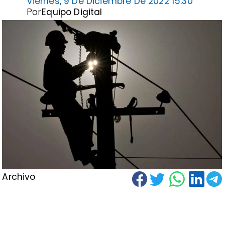
Viernes, 9 De Diciembre De 2022 15:30
Por
Equipo Digital
Archivo