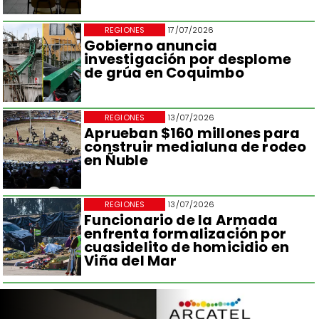
REGIONES
17/07/2026
Gobierno anuncia
investigación por desplome
de grúa en Coquimbo
REGIONES
13/07/2026
Aprueban $160 millones para
construir medialuna de rodeo
en Ñuble
REGIONES
13/07/2026
Funcionario de la Armada
enfrenta formalización por
cuasidelito de homicidio en
Viña del Mar