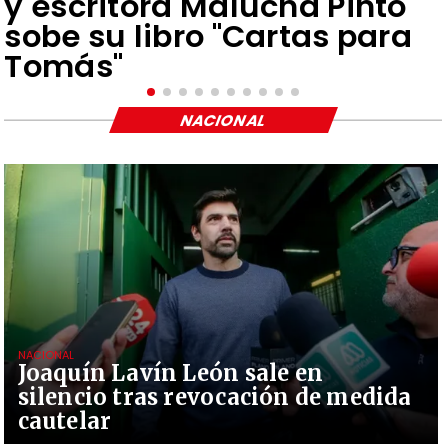
y escritora Malucha Pinto
sobe su libro "Cartas para
Tomás"
NACIONAL
NACIONAL
Joaquín Lavín León sale en
silencio tras revocación de medida
cautelar