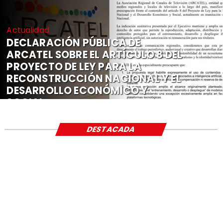
Actualidad
DECLARACIÓN PÚBLICA DE
ARCATEL SOBRE EL ARTÍCULO 8 DEL
PROYECTO DE LEY PARA LA
RECONSTRUCCIÓN NACIONAL Y EL
DESARROLLO ECONÓMICO Y
SOCIAL
DESTACADA