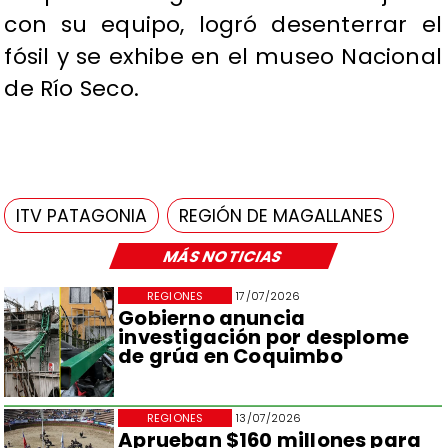
con su equipo, logró desenterrar el
fósil y se exhibe en el museo Nacional
de Río Seco.
ITV PATAGONIA
REGIÓN DE MAGALLANES
MÁS NOTICIAS
REGIONES
17/07/2026
Gobierno anuncia
investigación por desplome
de grúa en Coquimbo
REGIONES
13/07/2026
Aprueban $160 millones para