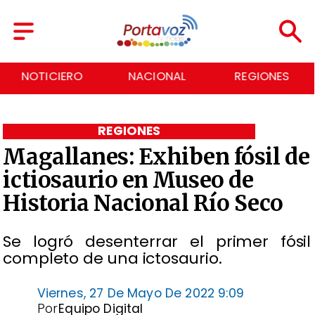
NOTICIERO
NACIONAL
REGIONES
REGIONES
Magallanes: Exhiben fósil de
ictiosaurio en Museo de
Historia Nacional Río Seco
Se logró desenterrar el primer fósil
completo de una ictosaurio.
Viernes, 27 De Mayo De 2022 9:09
Por
Equipo Digital