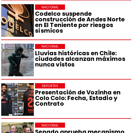
NACIONAL
Codelco suspende
construcción de Andes Norte
en El Teniente por riesgos
sísmicos
NACIONAL
Lluvias históricas en Chile:
ciudades alcanzan máximos
nunca vistos
DEPORTES
Presentación de Vozinha en
Colo Colo: Fecha, Estadio y
Contrato
NACIONAL
Senado aprueba mecanismo