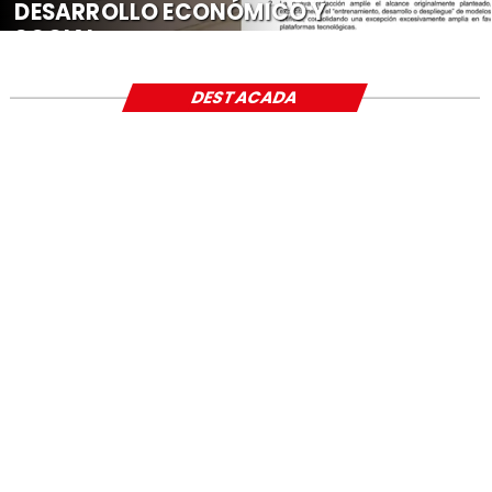
DESARROLLO ECONÓMICO Y
SOCIAL
DESTACADA