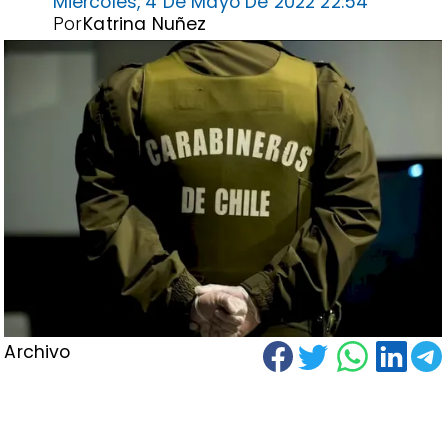
Miércoles, 4 De Mayo De 2022 22:54
Por
Katrina Nuñez
Archivo