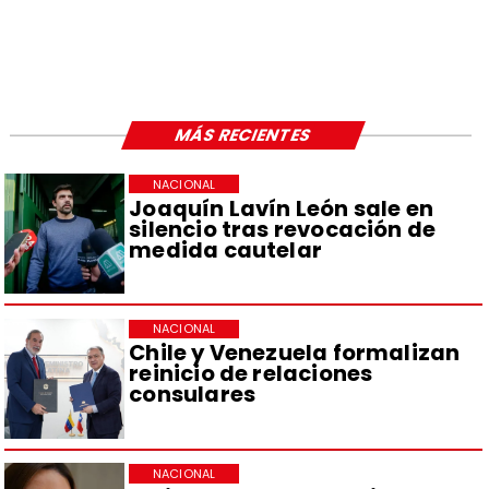
MÁS RECIENTES
NACIONAL
Joaquín Lavín León sale en
silencio tras revocación de
medida cautelar
NACIONAL
Chile y Venezuela formalizan
reinicio de relaciones
consulares
NACIONAL