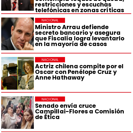
restricciones y escuchas
telefónicas en zonas críticas
NACIONAL
Ministro Arrau defiende
secreto bancario y asegura
que Fiscalía logra levantarlo
en la mayoría de casos
NACIONAL
Actriz chilena compite por el
Oscar con Penélope Cruz y
Anne Hathaway
NACIONAL
Senado envía cruce
Campillai-Flores a Comisión
de Ética