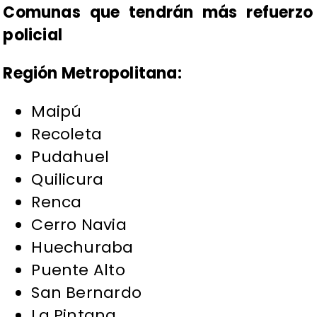
Comunas que tendrán más refuerzo
policial
Región Metropolitana:
Maipú
Recoleta
Pudahuel
Quilicura
Renca
Cerro Navia
Huechuraba
Puente Alto
San Bernardo
La Pintana