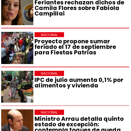
Feriantes rechazan dichos de
Camila Flores sobre Fabiola
Campillai
NACIONAL
Proyecto propone sumar
feriado el 17 de septiembre
para Fiestas Patrias
NACIONAL
IPC de julio aumenta 0,1% por
alimentos y vivienda
NACIONAL
Ministro Arrau detalla quinto
estado de excepción:
contempla toques de queda,