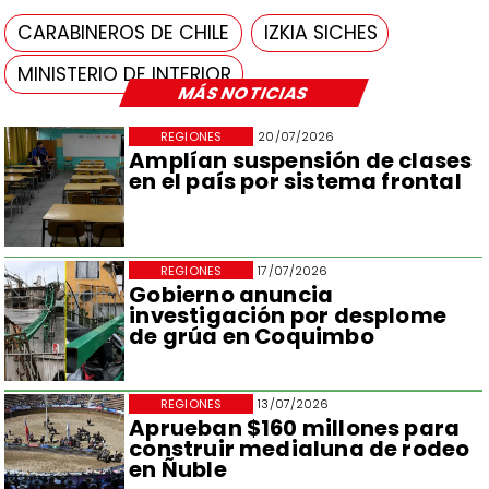
CARABINEROS DE CHILE
IZKIA SICHES
MINISTERIO DE INTERIOR
MÁS NOTICIAS
REGIONES
20/07/2026
Amplían suspensión de clases
en el país por sistema frontal
REGIONES
17/07/2026
Gobierno anuncia
investigación por desplome
de grúa en Coquimbo
REGIONES
13/07/2026
Aprueban $160 millones para
construir medialuna de rodeo
en Ñuble