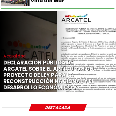
Viña del Mar
Actualidad
DECLARACIÓN PÚBLICA DE
ARCATEL SOBRE EL ARTÍCULO 8 DEL
PROYECTO DE LEY PARA LA
RECONSTRUCCIÓN NACIONAL Y EL
DESARROLLO ECONÓMICO Y
SOCIAL
DESTACADA