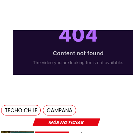
TECHO CHILE
CAMPAÑA
MÁS NOTICIAS