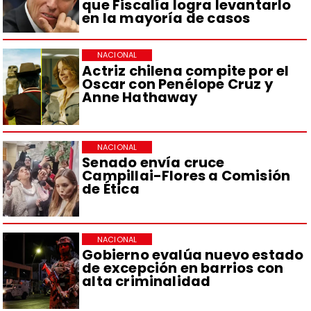
que Fiscalía logra levantarlo
en la mayoría de casos
NACIONAL
Actriz chilena compite por el
Oscar con Penélope Cruz y
Anne Hathaway
NACIONAL
Senado envía cruce
Campillai-Flores a Comisión
de Ética
NACIONAL
Gobierno evalúa nuevo estado
de excepción en barrios con
alta criminalidad