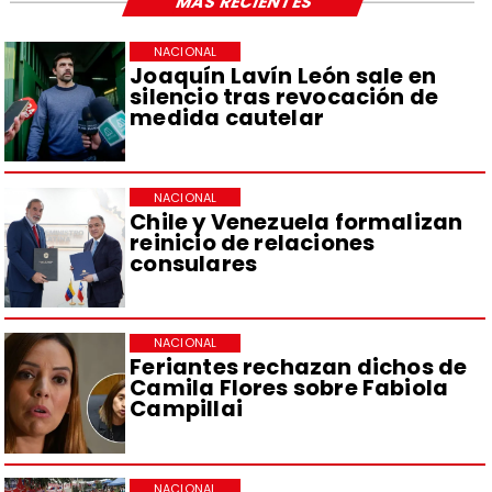
MÁS RECIENTES
NACIONAL
Joaquín Lavín León sale en
silencio tras revocación de
medida cautelar
NACIONAL
Chile y Venezuela formalizan
reinicio de relaciones
consulares
NACIONAL
Feriantes rechazan dichos de
Camila Flores sobre Fabiola
Campillai
NACIONAL