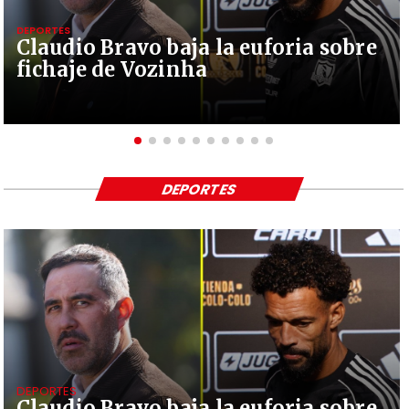
DEPORTES
Claudio Bravo baja la euforia sobre
fichaje de Vozinha
DEPORTES
DEPORTES
Claudio Bravo baja la euforia sobre