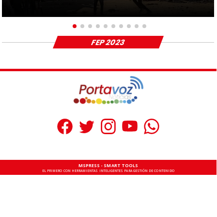
FEP 2023
MSPRESS - SMART TOOLS
EL PRIMERO CON HERRAMIENTAS INTELIGENTES PARA GESTIÓN DE CONTENIDO