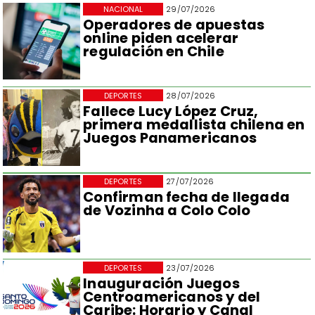
NACIONAL
29/07/2026
Operadores de apuestas
online piden acelerar
regulación en Chile
DEPORTES
28/07/2026
Fallece Lucy López Cruz,
primera medallista chilena en
Juegos Panamericanos
DEPORTES
27/07/2026
Confirman fecha de llegada
de Vozinha a Colo Colo
DEPORTES
23/07/2026
Inauguración Juegos
Centroamericanos y del
Caribe: Horario y Canal