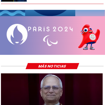
MÁS NOTICIAS