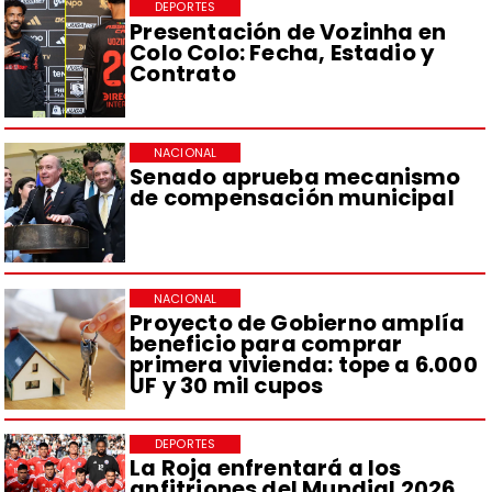
DEPORTES
Presentación de Vozinha en
Colo Colo: Fecha, Estadio y
Contrato
NACIONAL
Senado aprueba mecanismo
de compensación municipal
NACIONAL
Proyecto de Gobierno amplía
beneficio para comprar
primera vivienda: tope a 6.000
UF y 30 mil cupos
DEPORTES
La Roja enfrentará a los
anfitriones del Mundial 2026