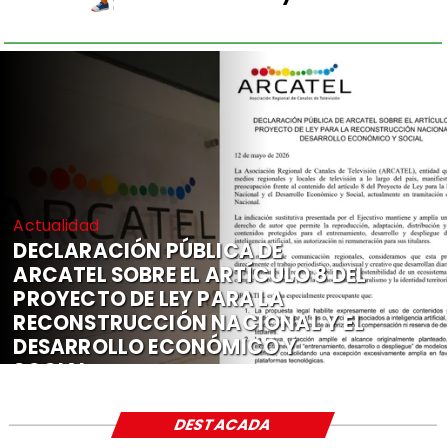
Actualidad
DECLARACIÓN PÚBLICA DE
ARCATEL SOBRE EL ARTÍCULO 8 DEL
PROYECTO DE LEY PARA LA
RECONSTRUCCIÓN NACIONAL Y EL
DESARROLLO ECONÓMICO Y
SOCIAL
DESTACADA