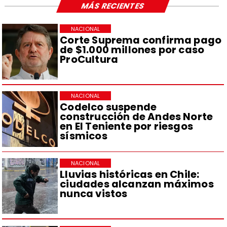
MÁS RECIENTES
NACIONAL
Corte Suprema confirma pago
de $1.000 millones por caso
ProCultura
NACIONAL
Codelco suspende
construcción de Andes Norte
en El Teniente por riesgos
sísmicos
NACIONAL
Lluvias históricas en Chile:
ciudades alcanzan máximos
nunca vistos