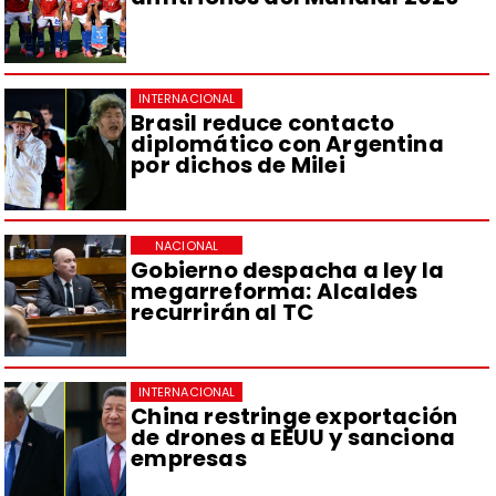
INTERNACIONAL
Brasil reduce contacto
diplomático con Argentina
por dichos de Milei
NACIONAL
Gobierno despacha a ley la
megarreforma: Alcaldes
recurrirán al TC
INTERNACIONAL
China restringe exportación
de drones a EEUU y sanciona
empresas