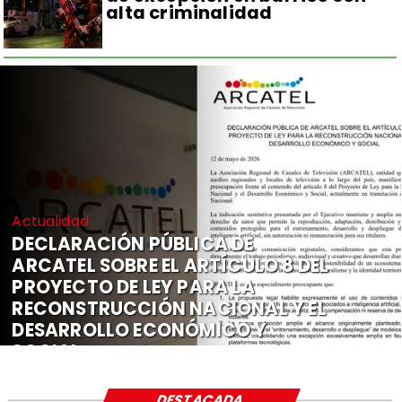
alta criminalidad
Actualidad
DECLARACIÓN PÚBLICA DE
ARCATEL SOBRE EL ARTÍCULO 8 DEL
PROYECTO DE LEY PARA LA
RECONSTRUCCIÓN NACIONAL Y EL
DESARROLLO ECONÓMICO Y
SOCIAL
DESTACADA