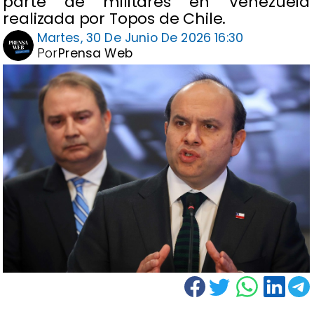
parte de militares en Venezuela
realizada por Topos de Chile.
Martes, 30 De Junio De 2026 16:30
Por
Prensa Web