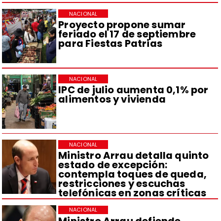
NACIONAL
Proyecto propone sumar
feriado el 17 de septiembre
para Fiestas Patrias
NACIONAL
IPC de julio aumenta 0,1% por
alimentos y vivienda
NACIONAL
Ministro Arrau detalla quinto
estado de excepción:
contempla toques de queda,
restricciones y escuchas
telefónicas en zonas críticas
NACIONAL
Ministro Arrau defiende