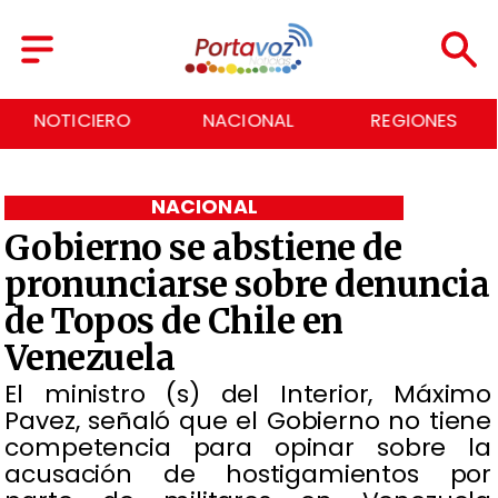
NACIONAL
REGIONES
ECONOMÍA
NACIONAL
Gobierno se abstiene de
pronunciarse sobre denuncia
de Topos de Chile en
Venezuela
El ministro (s) del Interior, Máximo
Pavez, señaló que el Gobierno no tiene
competencia para opinar sobre la
acusación de hostigamientos por