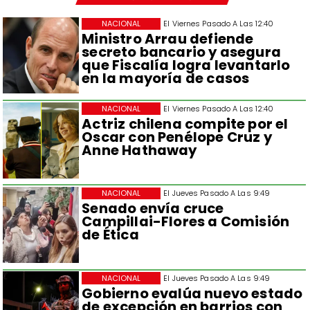
NACIONAL
El Viernes Pasado A Las 12:40
Ministro Arrau defiende
secreto bancario y asegura
que Fiscalía logra levantarlo
en la mayoría de casos
NACIONAL
El Viernes Pasado A Las 12:40
Actriz chilena compite por el
Oscar con Penélope Cruz y
Anne Hathaway
NACIONAL
El Jueves Pasado A Las 9:49
Senado envía cruce
Campillai-Flores a Comisión
de Ética
NACIONAL
El Jueves Pasado A Las 9:49
Gobierno evalúa nuevo estado
de excepción en barrios con