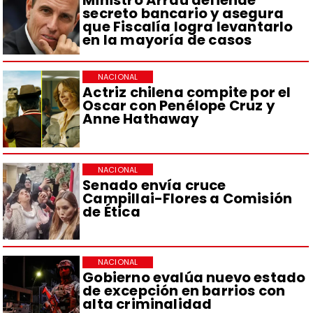
secreto bancario y asegura
que Fiscalía logra levantarlo
en la mayoría de casos
NACIONAL
Actriz chilena compite por el
Oscar con Penélope Cruz y
Anne Hathaway
NACIONAL
Senado envía cruce
Campillai-Flores a Comisión
de Ética
NACIONAL
Gobierno evalúa nuevo estado
de excepción en barrios con
alta criminalidad