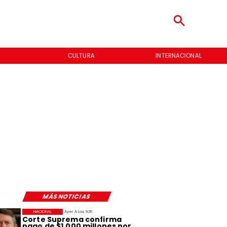
CULTURA
INTERNACIONAL
MÁS NOTICIAS
NACIONAL
Ayer A Las 9:35
Corte Suprema confirma
pago de $1.000 millones por