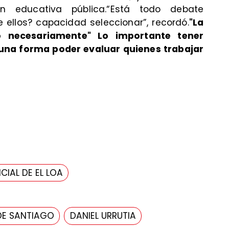
ón educativa pública.“Está todo debate
ellos? capacidad seleccionar”, recordó.
"La
o necesariamente" Lo importante tener
una forma poder evaluar quienes trabajar
CIAL DE EL LOA
DE SANTIAGO
DANIEL URRUTIA