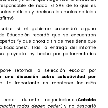
 responsable de nada. El SAE de lo que es
alas noticias y decirnos las malas noticias
afirmó.
 sobre si el gobierno propondrá alguna
r de Educación recordó que se encuentran
xpertos “y que ahora a fin de mes tiene que
ficaciones”. Tras la entrega del informe
un proyecto ley hecho por parlamentarios
opone retomar la selección escolar por
r una discusión sobre selectividad por
ta. Lo importante es mantener inclusión
ceder durante negociaciones,
Cataldo
ciación todos deben ceder",
y no descartó