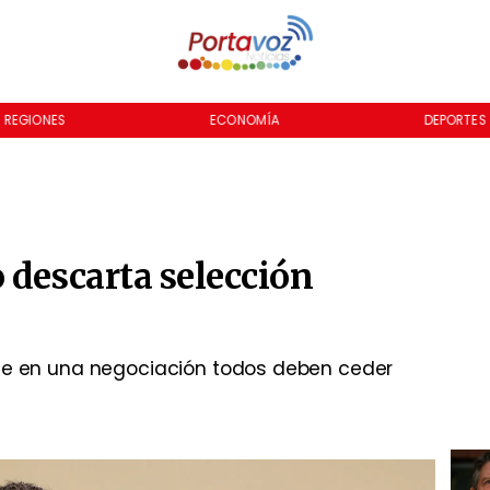
REGIONES
ECONOMÍA
DEPORTES
 descarta selección
que en una negociación todos deben ceder