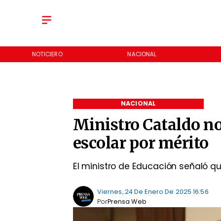
NOTICIERO
NACIONAL
NACIONAL
Ministro Cataldo no
escolar por mérito
El ministro de Educación señaló 
Viernes, 24 De Enero De 2025 16:56
Por
Prensa Web