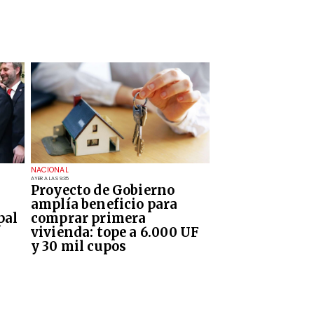
NACIONAL
AYER A LAS 9:35
Proyecto de Gobierno
amplía beneficio para
pal
comprar primera
vivienda: tope a 6.000 UF
y 30 mil cupos