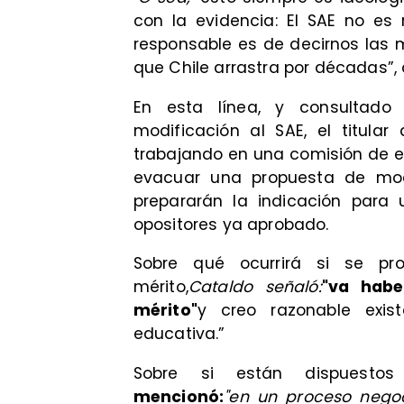
con la evidencia: El SAE no es
responsable es de decirnos las m
que Chile arrastra por décadas”, 
En esta línea, y consultado
modificación al SAE, el titula
trabajando en una comisión de e
evacuar una propuesta de modi
prepararán la indicación para 
opositores ya aprobado.
Sobre qué ocurrirá si se pr
mérito,
Cataldo señaló:
"va habe
mérito"
y creo razonable exis
educativa.”
Sobre si están dispuestos 
mencionó:
"en un proceso nego