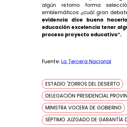
algún retorno forma selecci
emblemáticos ¿cuál gran debate 
evidencia dice bueno hacerl
educación excelencia tener alg
proceso proyecto educativo”.
Fuente:
La Tercera Nacional
ESTADIO 'ZORROS DEL DESIERTO
DELEGACIÓN PRESIDENCIAL PROVIN
MINISTRA VOCERA DE GOBIERNO
SÉPTIMO JUZGADO DE GARANTÍA 