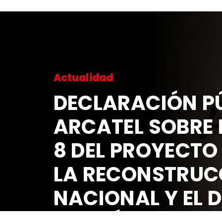
Actualidad
DECLARACIÓN PÚ
ARCATEL SOBRE 
8 DEL PROYECTO
LA RECONSTRUC
NACIONAL Y EL 
ECONÓMICO Y S