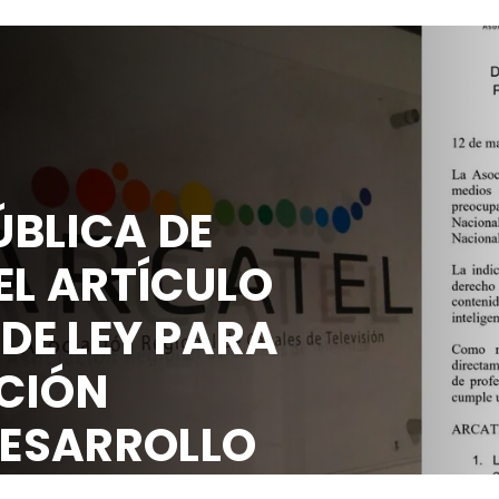
BLICA DE
EL ARTÍCULO
 DE LEY PARA
CIÓN
DESARROLLO
OCIAL