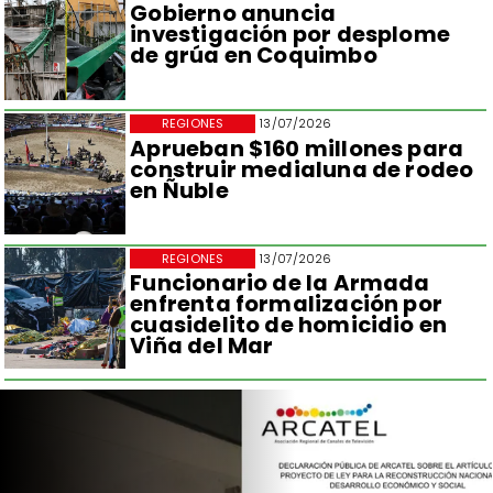
Gobierno anuncia
investigación por desplome
de grúa en Coquimbo
REGIONES
13/07/2026
Aprueban $160 millones para
construir medialuna de rodeo
en Ñuble
REGIONES
13/07/2026
Funcionario de la Armada
enfrenta formalización por
cuasidelito de homicidio en
Viña del Mar