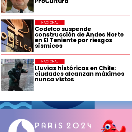
ProCultura
NACIONAL
Codelco suspende
construcción de Andes Norte
en El Teniente por riesgos
sísmicos
NACIONAL
Lluvias históricas en Chile:
ciudades alcanzan máximos
nunca vistos