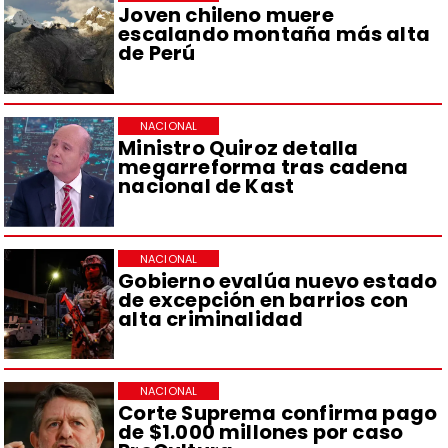
Joven chileno muere
escalando montaña más alta
de Perú
NACIONAL
Ministro Quiroz detalla
megarreforma tras cadena
nacional de Kast
NACIONAL
Gobierno evalúa nuevo estado
de excepción en barrios con
alta criminalidad
NACIONAL
Corte Suprema confirma pago
de $1.000 millones por caso