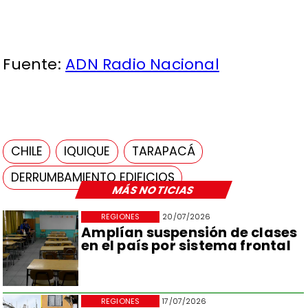
Fuente:
ADN Radio Nacional
CHILE
IQUIQUE
TARAPACÁ
DERRUMBAMIENTO EDIFICIOS
MÁS NOTICIAS
REGIONES
20/07/2026
Amplían suspensión de clases
en el país por sistema frontal
REGIONES
17/07/2026