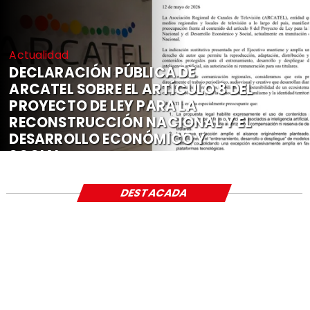
Actualidad
DECLARACIÓN PÚBLICA DE
ARCATEL SOBRE EL ARTÍCULO 8 DEL
PROYECTO DE LEY PARA LA
RECONSTRUCCIÓN NACIONAL Y EL
DESARROLLO ECONÓMICO Y
SOCIAL
DESTACADA