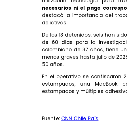
utilizaban tecnología para fab
necesarios ni el pago corresp
destacó la importancia del trab
delictivas.
De los 13 detenidos, seis han sid
de 60 días para la investigac
colombiano de 37 años, tiene u
menos graves hasta julio de 2025.
50 años.
En el operativo se confiscaron 
estampados, una MacBook con
estampados y múltiples adhesiv
Fuente:
CNN Chile País