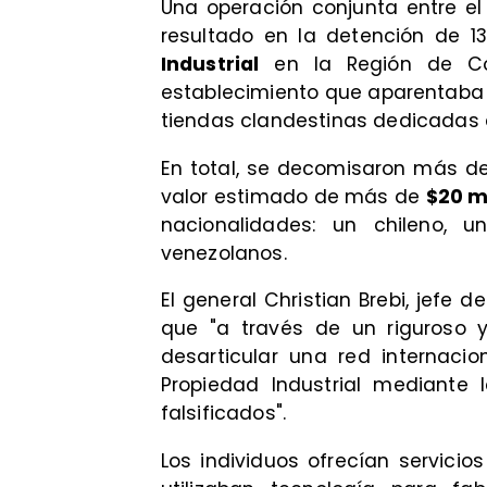
Una operación conjunta entre e
resultado en la detención de 13
Industrial
en la Región de Coq
establecimiento que aparentaba s
tiendas clandestinas dedicadas a 
En total, se decomisaron más de
valor estimado de más de
$20 m
nacionalidades: un chileno, 
venezolanos.
El general Christian Brebi, jefe
que "a través de un riguroso y
desarticular una red internaci
Propiedad Industrial mediante 
falsificados".
Los individuos ofrecían servici