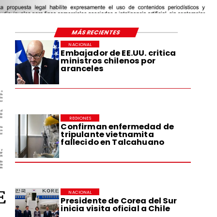
MÁS RECIENTES
NACIONAL
Embajador de EE.UU. critica
ministros chilenos por
aranceles
REGIONES
Confirman enfermedad de
tripulante vietnamita
fallecido en Talcahuano
E
NACIONAL
Presidente de Corea del Sur
inicia visita oficial a Chile