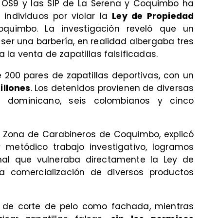
l OS9 y las SIP de La Serena y Coquimbo ha
 individuos por violar la
Ley de Propiedad
uimbo. La investigación reveló que un
er una barbería, en realidad albergaba tres
la venta de zapatillas falsificadas.
 200 pares de zapatillas deportivas, con un
illones
. Los detenidos provienen de diversas
un dominicano, seis colombianos y cinco
 de Zona de Carabineros de Coquimbo, explicó
 metódico trabajo investigativo, logramos
onal que vulneraba directamente la Ley de
la comercialización de diversos productos
os de corte de pelo como fachada, mientras