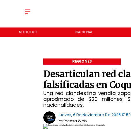
NOTICIERO
NACIONAL
REGIONES
Desarticulan red cl
falsificadas en Co
Una red clandestina vendía zapat
aproximado de $20 millones. S
nacionalidades.
Jueves, 6 De Noviembre De 2025 17:50
Por
Prensa Web