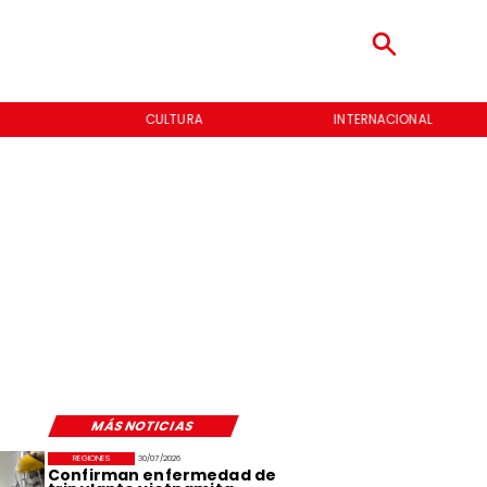
CULTURA
INTERNACIONAL
MÁS NOTICIAS
REGIONES
30/07/2026
Confirman enfermedad de