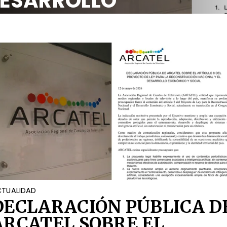
DESARROLLO
OCIAL
TUALIDAD
DECLARACIÓN PÚBLICA D
ARCATEL SOBRE EL