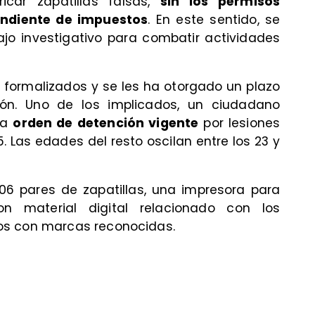
ricar zapatillas falsas,
sin los permisos
ondiente de impuestos
. En este sentido, se
ajo investigativo para combatir actividades
o formalizados y se les ha otorgado un plazo
ión. Uno de los implicados, un ciudadano
na
orden de detención vigente
por lesiones
 Las edades del resto oscilan entre los 23 y
206 pares de zapatillas, una impresora para
 material digital relacionado con los
os con marcas reconocidas.