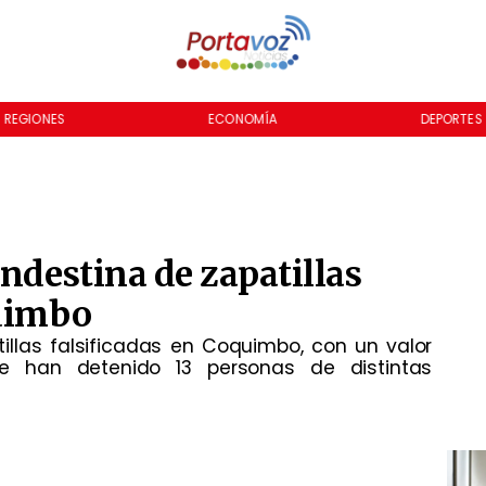
REGIONES
ECONOMÍA
DEPORTES
andestina de zapatillas
quimbo
illas falsificadas en Coquimbo, con un valor
e han detenido 13 personas de distintas