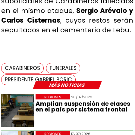
suboficiales de Carabineros fallecidos
en el mismo ataque,
Sergio Arévalo y
Carlos Cisternas
, cuyos restos serán
sepultados en el cementerio de Lebu.
CARABINEROS
FUNERALES
PRESIDENTE GABRIEL BORIC
MÁS NOTICIAS
REGIONES
20/07/2026
Amplían suspensión de clases
en el país por sistema frontal
REGIONES
17/07/2026