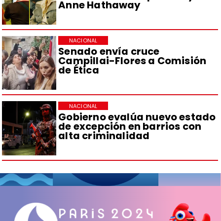
Anne Hathaway
NACIONAL
Senado envía cruce
Campillai-Flores a Comisión
de Ética
NACIONAL
Gobierno evalúa nuevo estado
de excepción en barrios con
alta criminalidad