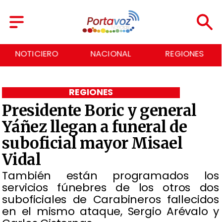
NACIONAL
REGIONES
ECONOMÍA
REGIONES
Presidente Boric y general
Yáñez llegan a funeral de
suboficial mayor Misael
Vidal
También están programados los
servicios fúnebres de los otros dos
suboficiales de Carabineros fallecidos
en el mismo ataque, Sergio Arévalo y