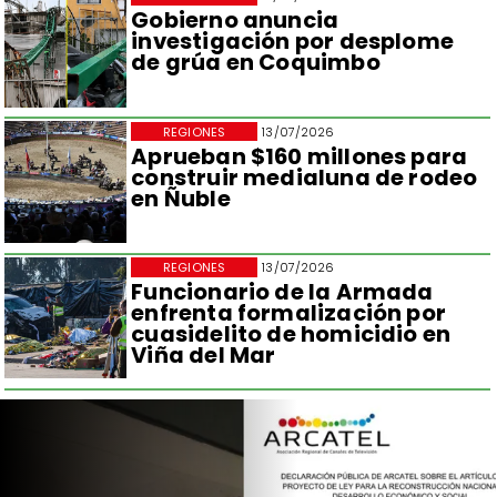
Gobierno anuncia
investigación por desplome
de grúa en Coquimbo
REGIONES
13/07/2026
Aprueban $160 millones para
construir medialuna de rodeo
en Ñuble
REGIONES
13/07/2026
Funcionario de la Armada
enfrenta formalización por
cuasidelito de homicidio en
Viña del Mar