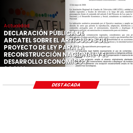
Actualidad
DECLARACIÓN PÚBLICA DE
ARCATEL SOBRE EL ARTÍCULO 8 DEL
PROYECTO DE LEY PARA LA
RECONSTRUCCIÓN NACIONAL Y EL
DESARROLLO ECONÓMICO Y
SOCIAL
DESTACADA