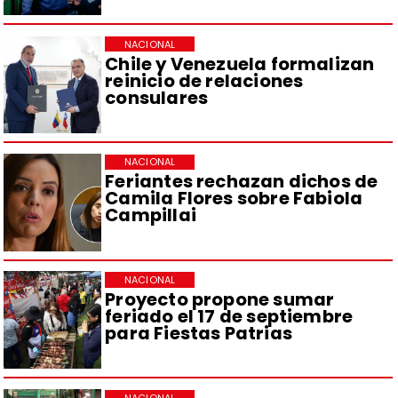
NACIONAL
Chile y Venezuela formalizan
reinicio de relaciones
consulares
NACIONAL
Feriantes rechazan dichos de
Camila Flores sobre Fabiola
Campillai
NACIONAL
Proyecto propone sumar
feriado el 17 de septiembre
para Fiestas Patrias
NACIONAL