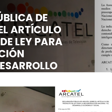
BLICA DE
EL ARTÍCULO
 DE LEY PARA
CIÓN
DESARROLLO
OCIAL