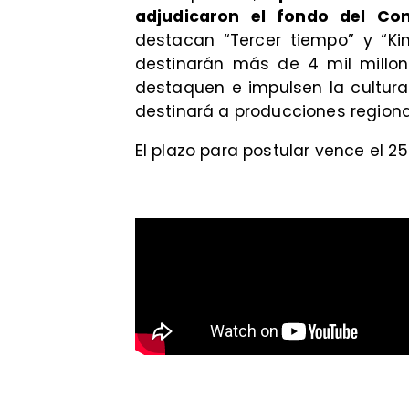
adjudicaron el fondo del Con
destacan “Tercer tiempo” y “Kim
destinarán más de 4 mil millon
destaquen e impulsen la cultura 
destinará a producciones regiona
El plazo para postular vence el 2