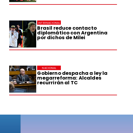
INTERNACIONAL
Brasil reduce contacto
diplomático con Argentina
por dichos de Milei
NACIONAL
Gobierno despacha a ley la
megarreforma: Alcaldes
recurrirán al TC