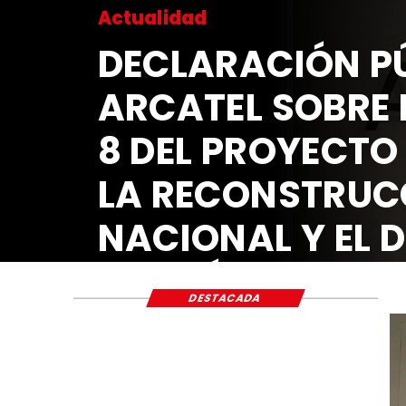
Actualidad
DECLARACIÓN PÚ
ARCATEL SOBRE 
8 DEL PROYECTO
LA RECONSTRUC
NACIONAL Y EL 
ECONÓMICO Y S
DESTACADA