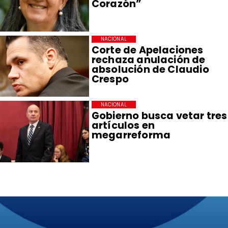
Corazón”
NACIONAL
Corte de Apelaciones
rechaza anulación de
absolución de Claudio
Crespo
NACIONAL
Gobierno busca vetar tres
artículos en
megarreforma