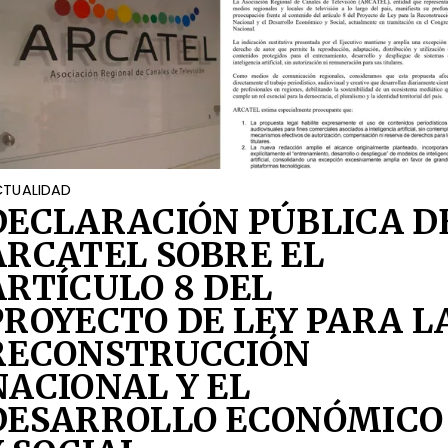
TUALIDAD
DECLARACIÓN PÚBLICA D
ARCATEL SOBRE EL
ARTÍCULO 8 DEL
PROYECTO DE LEY PARA L
RECONSTRUCCIÓN
NACIONAL Y EL
DESARROLLO ECONÓMICO