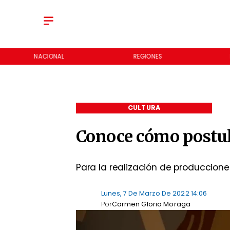
REGIONES
ECONOMÍA
CULTURA
Conoce cómo postul
Para la realización de produccion
Lunes, 7 De Marzo De 2022 14:06
Por
Carmen Gloria Moraga