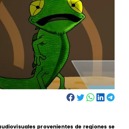
udiovisuales provenientes de regiones se