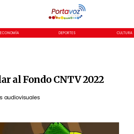
DEPORTES
CULTURA
INTERNACION
ar al Fondo CNTV 2022
es audiovisuales