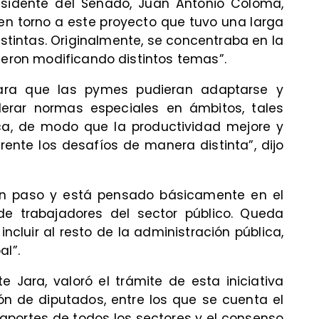
residente del Senado, Juan Antonio Coloma,
en torno a este proyecto que tuvo una larga
stintas. Originalmente, se concentraba en la
ueron modificando distintos temas”.
ara que las pymes pudieran adaptarse y
iderar normas especiales en ámbitos, tales
ca, de modo que la productividad mejore y
rente los desafíos de manera distinta”, dijo
un paso y está pensado básicamente en el
e trabajadores del sector público. Queda
cluir al resto de la administración pública,
al”.
e Jara, valoró el trámite de esta iniciativa
n de diputados, entre los que se cuenta el
 aportes de todos los sectores y el consenso