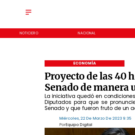
NOTICIERO
NACIONAL
ECONOMÍA
Proyecto de las 40 
Senado de manera
La iniciativa quedó en condicione
Diputados para que se pronuncie
Senado y que fueron fruto de un a
Miércoles, 22 De Marzo De 2023 9:35
Por
Equipo Digital