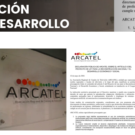
CIÓN
DESARROLLO
OCIAL