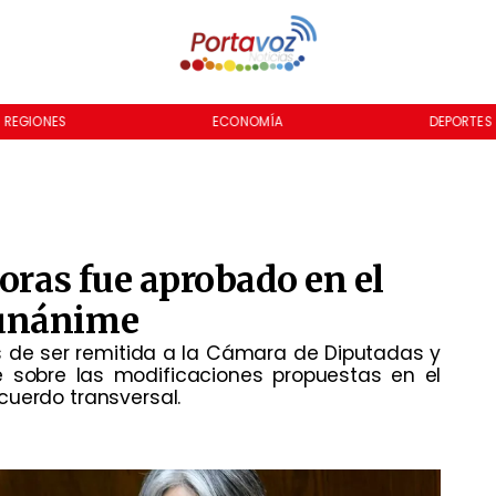
REGIONES
ECONOMÍA
DEPORTES
horas fue aprobado en el
 unánime
s de ser remitida a la Cámara de Diputadas y
 sobre las modificaciones propuestas en el
cuerdo transversal.