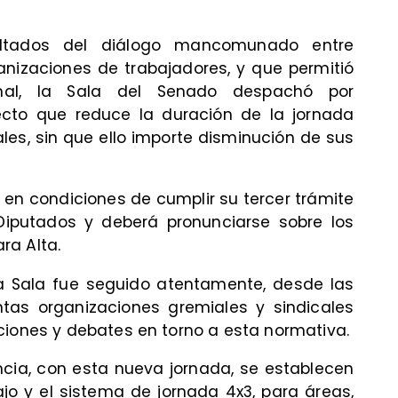
ultados del diálogo mancomunado entre
anizaciones de trabajadores, y que permitió
ginal, la Sala del Senado despachó por
cto que reduce la duración de la jornada
es, sin que ello importe disminución de sus
 en condiciones de cumplir su tercer trámite
iputados y deberá pronunciarse sobre los
ra Alta.
la Sala fue seguido atentamente, desde las
intas organizaciones gremiales y sindicales
ciones y debates en torno a esta normativa.
cia, con esta nueva jornada, se establecen
jo y el sistema de jornada 4x3, para áreas,