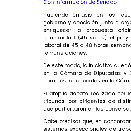
Con información de Senado
Haciendo énfasis en los res
gobierno y oposición junto a org
enriquecer la propuesta ori
unanimidad (45 votos) el proye
laboral de 45 a 40 horas semanal
remuneraciones.
De este modo, la iniciativa quedó
en la Cámara de Diputadas y D
cambios introducidos en la Cáma
El amplio debate realizado por 
tribunas, por dirigentes de dist
que participaron en las conversa
Cabe precisar que, en concordan
sistemas excepcionales de traba