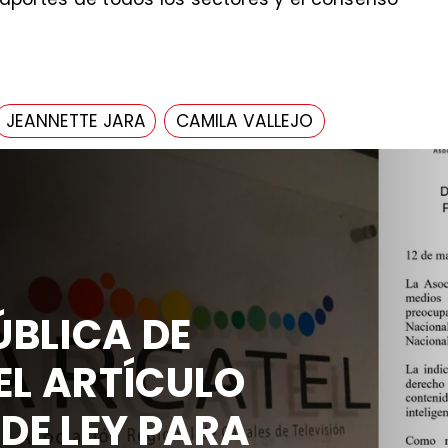
JEANNETTE JARA
CAMILA VALLEJO
BLICA DE
EL ARTÍCULO
 DE LEY PARA