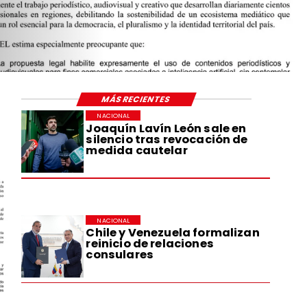
MÁS RECIENTES
NACIONAL
Joaquín Lavín León sale en
silencio tras revocación de
medida cautelar
NACIONAL
Chile y Venezuela formalizan
reinicio de relaciones
consulares