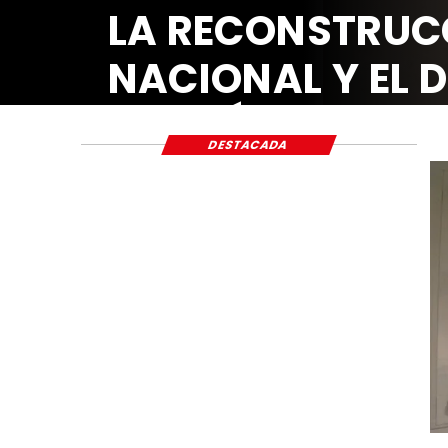
LA RECONSTRUC
NACIONAL Y EL 
ECONÓMICO Y S
DESTACADA