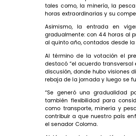
tales como, la minería, la pesca 
horas extraordinarias y su compe
Asimismo, la entrada en vig
gradualmente: con 44 horas al pr
al quinto año, contados desde la 
Al término de la votación el p
destacó “el acuerdo transversal 
discusión, donde hubo visiones di
rebaja de la jornada y luego se f
“Se generó una gradualidad p
también flexibilidad para cons
como transporte, minería y pes
contribuir a que nuestro país enf
el senador Coloma.