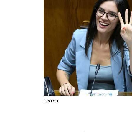
Cedida