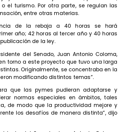
o el turismo. Por otra parte, se regulan las
nsación, entre otras materias.
encia de la rebaja a 40 horas se hará
imer año; 42 horas al tercer año y 40 horas
publicación de la ley.
residente del Senado, Juan Antonio Coloma,
en torno a este proyecto que tuvo una larga
stintas. Originalmente, se concentraba en la
ueron modificando distintos temas”.
ara que las pymes pudieran adaptarse y
iderar normas especiales en ámbitos, tales
ca, de modo que la productividad mejore y
rente los desafíos de manera distinta”, dijo