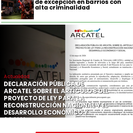
de excepción en barrios con
alta criminalidad
Actualidad
DECLARACIÓN PÚBLICA DE
ARCATEL SOBRE EL ARTÍCULO 8 DEL
PROYECTO DE LEY PARA LA
RECONSTRUCCIÓN NACIONAL Y EL
DESARROLLO ECONÓMICO Y
SOCIAL