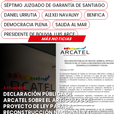
SÉPTIMO JUZGADO DE GARANTÍA DE SANTIAGO
DANIEL URRUTIA
ALEXEI NAVALNY
BENFICA
DEMOCRACIA PLENA
SALIDA AL MAR
PRESIDENTE DE BOLIVIA, LUIS ARCE
MÁS NOTICIAS
Actualidad
DECLARACIÓN PÚBLICA DE
ARCATEL SOBRE EL ARTÍCULO 8 DEL
PROYECTO DE LEY PARA LA
RECONSTRUCCIÓN NACIONAL Y EL