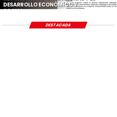
DESARROLLO ECONÓMICO Y
SOCIAL
DESTACADA