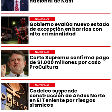
nacional de Kast
NACIONAL
Gobierno evalúa nuevo estado
de excepción en barrios con
alta criminalidad
NACIONAL
Corte Suprema confirma pago
de $1.000 millones por caso
ProCultura
NACIONAL
Codelco suspende
construcción de Andes Norte
en El Teniente por riesgos
sísmicos