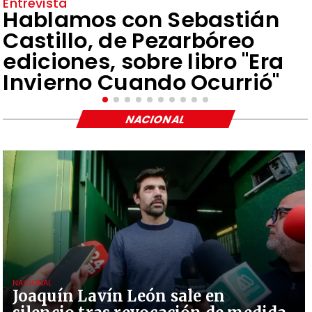
Entrevista
Hablamos con Sebastián
Castillo, de Pezarbóreo
ediciones, sobre libro "Era
Invierno Cuando Ocurrió"
NACIONAL
NACIONAL
Joaquín Lavín León sale en