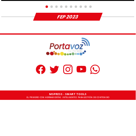
FEP 2023
MSPRESS - SMART TOOLS
EL PRIMERO CON HERRAMIENTAS INTELIGENTES PARA GESTIÓN DE CONTENIDO