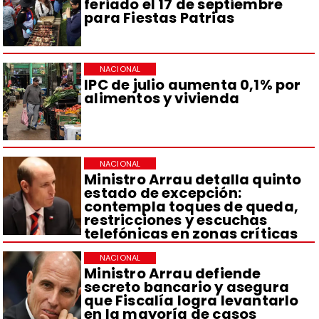
feriado el 17 de septiembre
para Fiestas Patrias
NACIONAL
IPC de julio aumenta 0,1% por
alimentos y vivienda
NACIONAL
Ministro Arrau detalla quinto
estado de excepción:
contempla toques de queda,
restricciones y escuchas
telefónicas en zonas críticas
NACIONAL
Ministro Arrau defiende
secreto bancario y asegura
que Fiscalía logra levantarlo
en la mayoría de casos