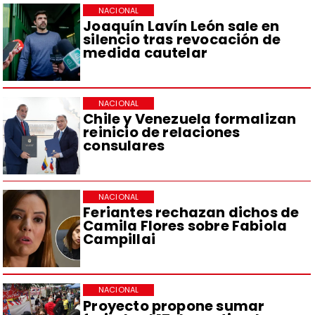
NACIONAL
Joaquín Lavín León sale en
silencio tras revocación de
medida cautelar
NACIONAL
Chile y Venezuela formalizan
reinicio de relaciones
consulares
NACIONAL
Feriantes rechazan dichos de
Camila Flores sobre Fabiola
Campillai
NACIONAL
Proyecto propone sumar