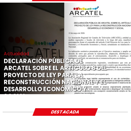
Actualidad
DECLARACIÓN PÚBLICA DE
ARCATEL SOBRE EL ARTÍCULO 8 DEL
PROYECTO DE LEY PARA LA
RECONSTRUCCIÓN NACIONAL Y EL
DESARROLLO ECONÓMICO Y
SOCIAL
DESTACADA