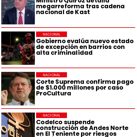
Ministro Quiroz detalla
megarreforma tras cadena
nacional de Kast
NACIONAL
Gobierno evalúa nuevo estado
de excepción en barrios con
alta criminalidad
NACIONAL
Corte Suprema confirma pago
de $1.000 millones por caso
ProCultura
NACIONAL
Codelco suspende
construcción de Andes Norte
en El Teniente por riesgos