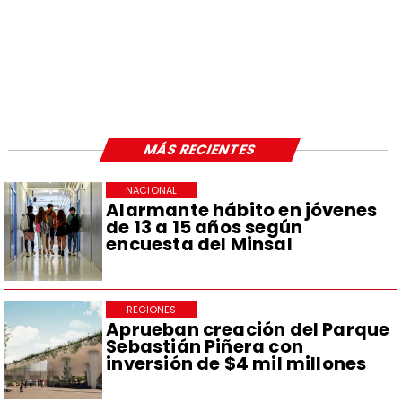
MÁS RECIENTES
NACIONAL
Alarmante hábito en jóvenes
de 13 a 15 años según
encuesta del Minsal
REGIONES
Aprueban creación del Parque
Sebastián Piñera con
inversión de $4 mil millones