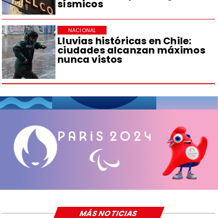
sísmicos
NACIONAL
Lluvias históricas en Chile:
ciudades alcanzan máximos
nunca vistos
MÁS NOTICIAS