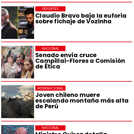
DEPORTES
Claudio Bravo baja la euforia
sobre fichaje de Vozinha
NACIONAL
Senado envía cruce
Campillai-Flores a Comisión
de Ética
INTERNACIONAL
Joven chileno muere
escalando montaña más alta
de Perú
NACIONAL