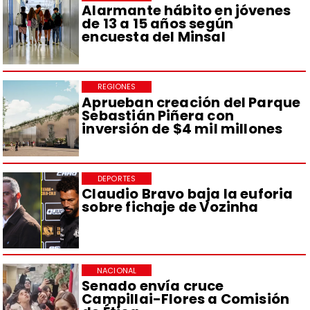
Alarmante hábito en jóvenes
de 13 a 15 años según
encuesta del Minsal
REGIONES
Aprueban creación del Parque
Sebastián Piñera con
inversión de $4 mil millones
DEPORTES
Claudio Bravo baja la euforia
sobre fichaje de Vozinha
NACIONAL
Senado envía cruce
Campillai-Flores a Comisión