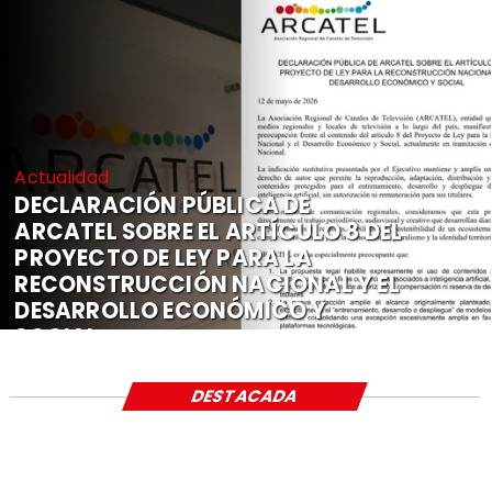
Actualidad
DECLARACIÓN PÚBLICA DE
ARCATEL SOBRE EL ARTÍCULO 8 DEL
PROYECTO DE LEY PARA LA
RECONSTRUCCIÓN NACIONAL Y EL
DESARROLLO ECONÓMICO Y
SOCIAL
DESTACADA