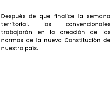
Después de que finalice la semana
territorial, los convencionales
trabajarán en la creación de las
normas de la nueva Constitución de
nuestro país.