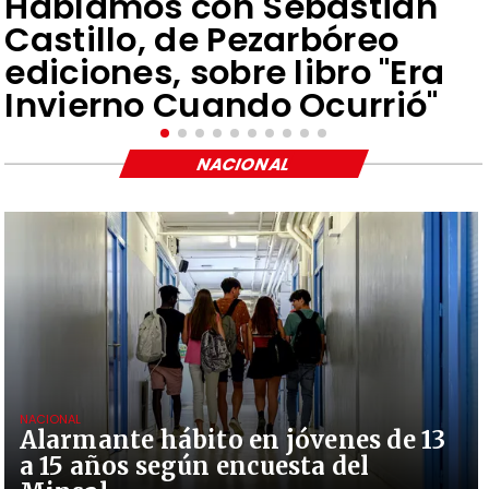
Hablamos con Sebastián
Castillo, de Pezarbóreo
ediciones, sobre libro "Era
Invierno Cuando Ocurrió"
NACIONAL
NACIONAL
Alarmante hábito en jóvenes de 13
a 15 años según encuesta del