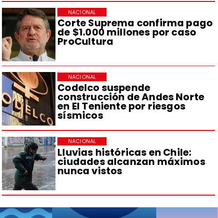
NACIONAL
Corte Suprema confirma pago
de $1.000 millones por caso
ProCultura
NACIONAL
Codelco suspende
construcción de Andes Norte
en El Teniente por riesgos
sísmicos
NACIONAL
Lluvias históricas en Chile:
ciudades alcanzan máximos
nunca vistos