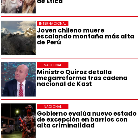
de Ética
INTERNACIONAL
Joven chileno muere
escalando montaña más alta
de Perú
NACIONAL
Ministro Quiroz detalla
megarreforma tras cadena
nacional de Kast
NACIONAL
Gobierno evalúa nuevo estado
de excepción en barrios con
alta criminalidad