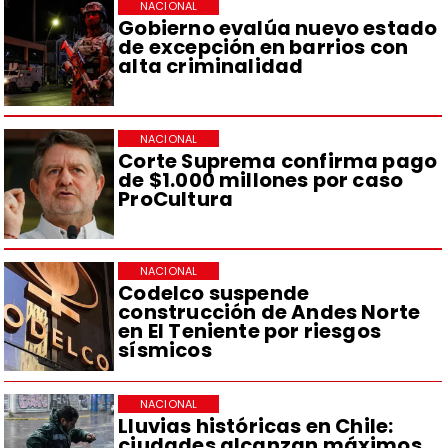
NACIONAL
Gobierno evalúa nuevo estado
de excepción en barrios con
alta criminalidad
NACIONAL
Corte Suprema confirma pago
de $1.000 millones por caso
ProCultura
NACIONAL
Codelco suspende
construcción de Andes Norte
en El Teniente por riesgos
sísmicos
NACIONAL
Lluvias históricas en Chile:
ciudades alcanzan máximos