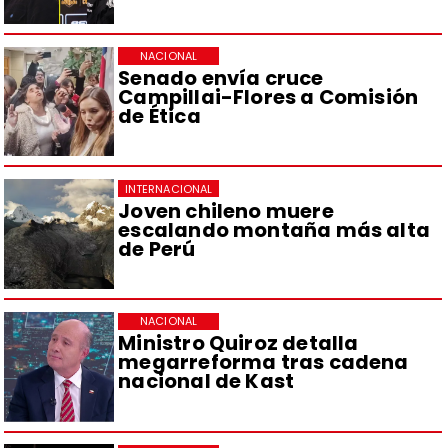
NACIONAL
Senado envía cruce
Campillai-Flores a Comisión
de Ética
INTERNACIONAL
Joven chileno muere
escalando montaña más alta
de Perú
NACIONAL
Ministro Quiroz detalla
megarreforma tras cadena
nacional de Kast