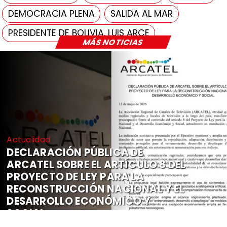
DEMOCRACIA PLENA
SALIDA AL MAR
PRESIDENTE DE BOLIVIA, LUIS ARCE
MÁS NOTICIAS
Actualidad
DECLARACIÓN PÚBLICA DE
ARCATEL SOBRE EL ARTÍCULO 8 DEL
PROYECTO DE LEY PARA LA
RECONSTRUCCIÓN NACIONAL Y EL
DESARROLLO ECONÓMICO Y
SOCIAL